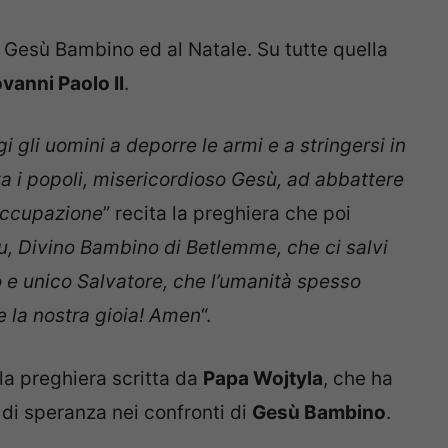
 Gesù Bambino ed al Natale. Su tutte quella
vanni Paolo II
.
gi gli uomini a deporre le armi e a stringersi in
ta i popoli, misericordioso Gesù, ad abbattere
soccupazione
” recita la preghiera che poi
u, Divino Bambino di Betlemme, che ci salvi
o e unico Salvatore, che l’umanità spesso
 e la nostra gioia! Amen
“.
la preghiera scritta da
Papa Wojtyla
, che ha
di speranza nei confronti di
Gesù Bambino
.