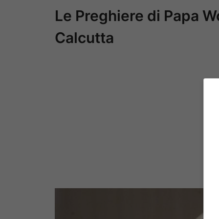
Le Preghiere di Papa Wo
Calcutta