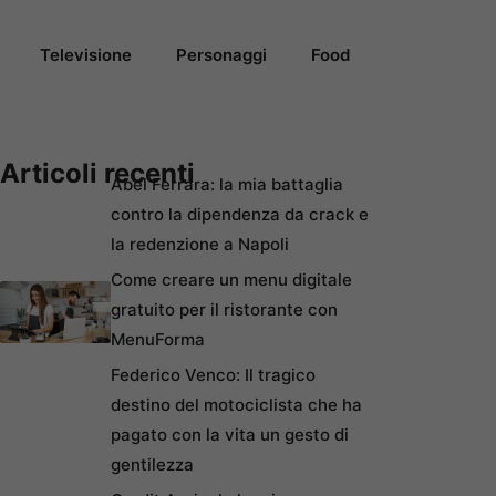
Televisione
Personaggi
Food
Articoli recenti
Abel Ferrara: la mia battaglia
contro la dipendenza da crack e
la redenzione a Napoli
Come creare un menu digitale
gratuito per il ristorante con
MenuForma
Federico Venco: Il tragico
destino del motociclista che ha
pagato con la vita un gesto di
gentilezza