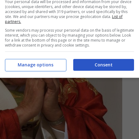
Your personal data will be processed and information from your device
(cookies, unique identifiers, and other device data) may be stored by,
accessed by and shared with 319 partners, or used specifically by this
site. We and our partners may use precise geolocation data.
List of
partners.
Some vendors may process your personal data on the basis of legitimate
interest, which you can object to by managing your options below. Look
for a link at the bottom of this page or in the site menu to manage or
withdraw consent in privacy and cookie settings.
Manage options
Consent