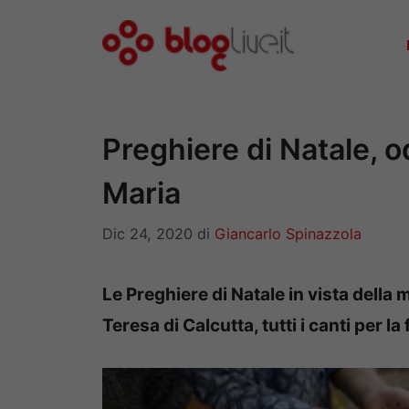
Vai
al
contenuto
Preghiere di Natale, 
Maria
Dic 24, 2020
di
Giancarlo Spinazzola
Le Preghiere di Natale in vista della
Teresa di Calcutta, tutti i canti per l