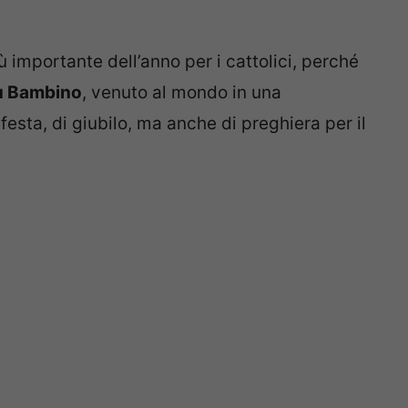
più importante dell’anno per i cattolici, perché
ù Bambino
, venuto al mondo in una
esta, di giubilo, ma anche di preghiera per il