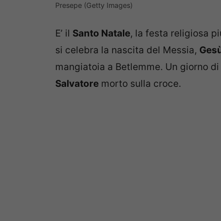
Presepe (Getty Images)
E’ il
Santo Natale
, la festa religiosa 
si celebra la nascita del Messia,
Ges
mangiatoia a Betlemme. Un giorno di f
Salvatore
morto sulla croce.