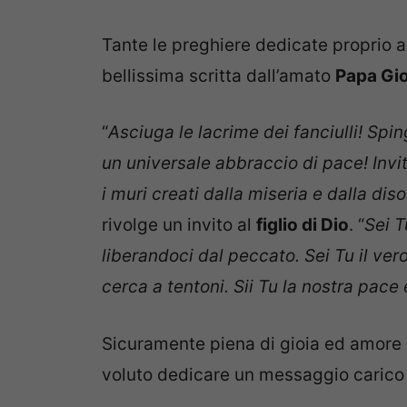
Tante le preghiere dedicate proprio a
bellissima scritta dall’amato
Papa Gio
“
Asciuga le lacrime dei fanciulli! Spin
un universale abbraccio di pace! Invi
i muri creati dalla miseria e dalla di
rivolge un invito al
figlio di Dio
. “
Sei T
liberandoci dal peccato. Sei Tu il ver
cerca a tentoni. Sii Tu la nostra pace
Sicuramente piena di gioia ed amore 
voluto dedicare un messaggio carico 