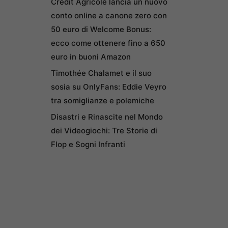
Credit Agricole lancia un nuovo
conto online a canone zero con
50 euro di Welcome Bonus:
ecco come ottenere fino a 650
euro in buoni Amazon
Timothée Chalamet e il suo
sosia su OnlyFans: Eddie Veyro
tra somiglianze e polemiche
Disastri e Rinascite nel Mondo
dei Videogiochi: Tre Storie di
Flop e Sogni Infranti