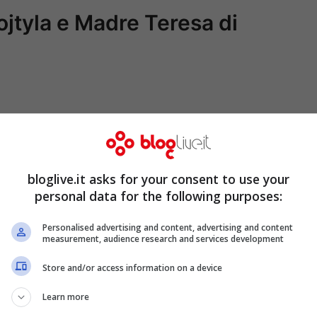
jtyla e Madre Teresa di
bloglive.it asks for your consent to use your
personal data for the following purposes:
Personalised advertising and content, advertising and content
measurement, audience research and services development
Store and/or access information on a device
Learn more