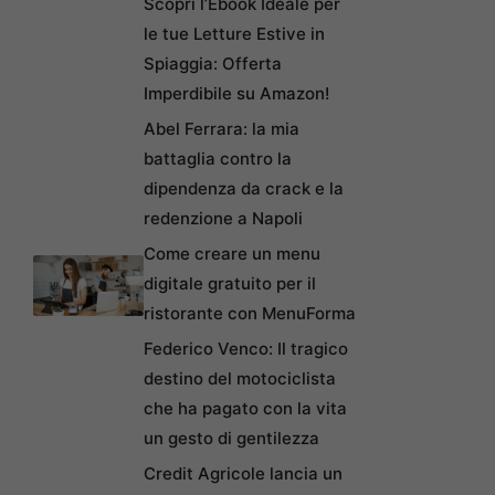
Scopri l’Ebook Ideale per
le tue Letture Estive in
Spiaggia: Offerta
Imperdibile su Amazon!
Abel Ferrara: la mia
battaglia contro la
dipendenza da crack e la
redenzione a Napoli
Come creare un menu
digitale gratuito per il
ristorante con MenuForma
Federico Venco: Il tragico
destino del motociclista
che ha pagato con la vita
un gesto di gentilezza
Credit Agricole lancia un