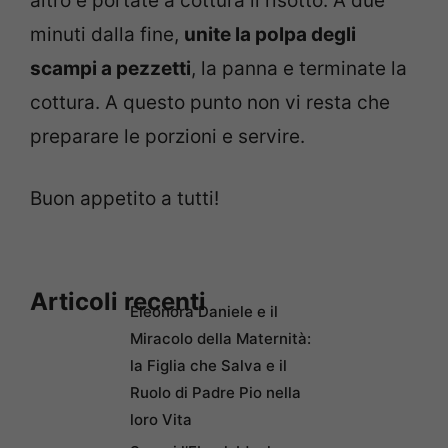
altro e portate a cottura il risotto. A due
minuti dalla fine,
unite la polpa degli
scampi a pezzetti
, la panna e terminate la
cottura. A questo punto non vi resta che
preparare le porzioni e servire.
Buon appetito a tutti!
Articoli recenti
Eleonora Daniele e il
Miracolo della Maternità:
la Figlia che Salva e il
Ruolo di Padre Pio nella
loro Vita