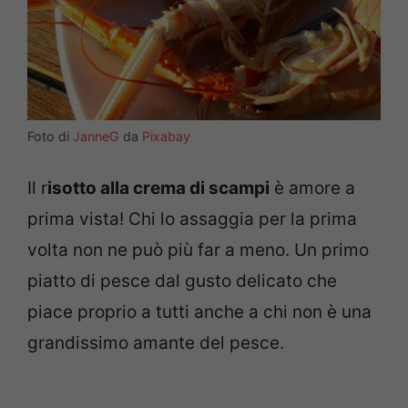
Foto di
JanneG
da
Pixabay
Il r
isotto alla crema di scampi
è amore a
prima vista! Chi lo assaggia per la prima
volta non ne può più far a meno. Un primo
piatto di pesce dal gusto delicato che
piace proprio a tutti anche a chi non è una
grandissimo amante del pesce.