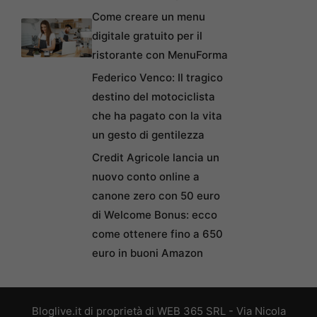
Come creare un menu
digitale gratuito per il
ristorante con MenuForma
Federico Venco: Il tragico
destino del motociclista
che ha pagato con la vita
un gesto di gentilezza
Credit Agricole lancia un
nuovo conto online a
canone zero con 50 euro
di Welcome Bonus: ecco
come ottenere fino a 650
euro in buoni Amazon
Bloglive.it di proprietà di WEB 365 SRL - Via Nicola