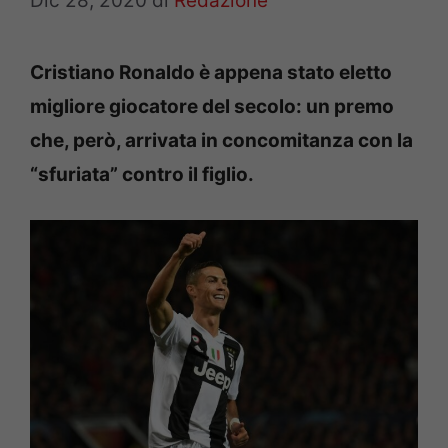
Dic 28, 2020
di
Redazione
Cristiano Ronaldo è appena stato eletto
migliore giocatore del secolo: un premo
che, però, arrivata in concomitanza con la
“sfuriata” contro il figlio.