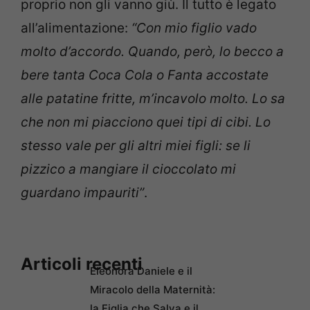
proprio non gli vanno giù. Il tutto è legato
all’alimentazione:
“Con mio figlio vado
molto d’accordo. Quando, però, lo becco a
bere tanta Coca Cola o Fanta accostate
alle patatine fritte, m’incavolo molto. Lo sa
che non mi piacciono quei tipi di cibi. Lo
stesso vale per gli altri miei figli: se li
pizzico a mangiare il cioccolato mi
guardano impauriti”
.
Articoli recenti
Eleonora Daniele e il
Miracolo della Maternità:
la Figlia che Salva e il