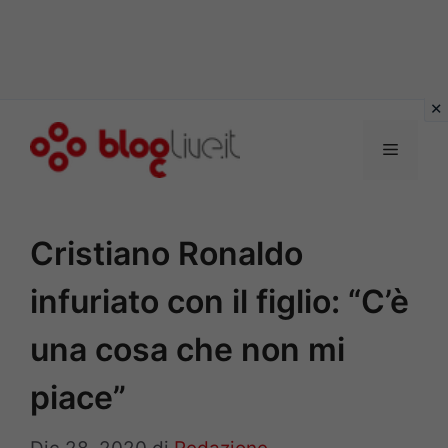
Vai
al
Menu
contenuto
Cristiano Ronaldo
infuriato con il figlio: “C’è
una cosa che non mi
piace”