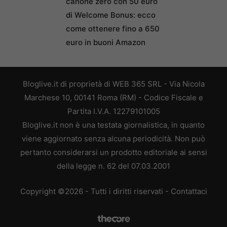
canone zero con 50 euro
di Welcome Bonus: ecco
come ottenere fino a 650
euro in buoni Amazon
Bloglive.it di proprietà di WEB 365 SRL - Via Nicola
Marchese 10, 00141 Roma (RM) - Codice Fiscale e
Partita I.V.A. 12279101005
Bloglive.it non è una testata giornalistica, in quanto
viene aggiornato senza alcuna periodicità. Non può
pertanto considerarsi un prodotto editoriale ai sensi
della legge n. 62 del 07.03.2001
Copyright ©2026 - Tutti i diritti riservati -
Contattaci