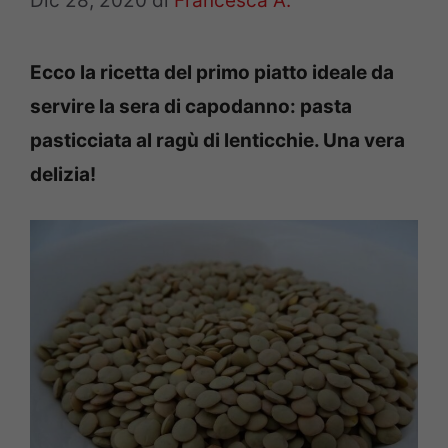
Dic 28, 2020
di
Francesca A.
Ecco la ricetta del primo piatto ideale da
servire la sera di capodanno: pasta
pasticciata al ragù di lenticchie. Una vera
delizia!