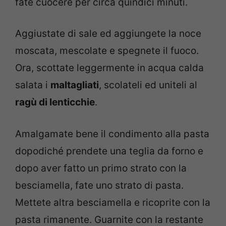
fate cuocere per circa quindici minuti.
Aggiustate di sale ed aggiungete la noce
moscata, mescolate e spegnete il fuoco.
Ora, scottate leggermente in acqua calda
salata i
maltagliati
, scolateli ed uniteli al
ragù di lenticchie
.
Amalgamate bene il condimento alla pasta
dopodiché prendete una teglia da forno e
dopo aver fatto un primo strato con la
besciamella, fate uno strato di pasta.
Mettete altra besciamella e ricoprite con la
pasta rimanente. Guarnite con la restante