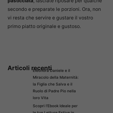
pasticciata
, lasciate riposare per qualche
secondo e preparate le porzioni. Ora, non
vi resta che servire e gustare il vostro
primo piatto originale e gustoso.
Articoli recenti
Eleonora Daniele e il
Miracolo della Maternità:
la Figlia che Salva e il
Ruolo di Padre Pio nella
loro Vita
Scopri l’Ebook Ideale per
le tue Letture Estive in