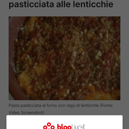
pasticciata alle lenticchie
Pasta pasticciata al forno con ragù di lenticchie (Fonte:
Video Screenshot)