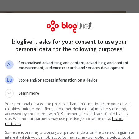
bloglive.it asks for your consent to use your
personal data for the following purposes:
Personalised advertising and content, advertising and content
measurement, audience research and services development
Store and/or access information on a device
Learn more
Your personal data will be processed and information from your device
(cookies, unique identifiers, and other device data) may be stored by,
accessed by and shared with 319 partners, or used specifically by this
site. We and our partners may use precise geolocation data.
List of
partners.
Some vendors may process your personal data on the basis of legitimate
interest, which you can object to by managing your options below. Look