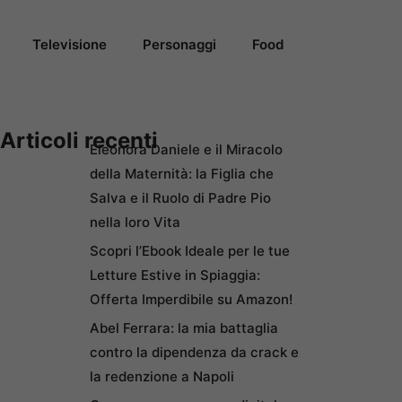
Televisione
Personaggi
Food
Articoli recenti
Eleonora Daniele e il Miracolo
della Maternità: la Figlia che
Salva e il Ruolo di Padre Pio
nella loro Vita
Scopri l’Ebook Ideale per le tue
Letture Estive in Spiaggia:
Offerta Imperdibile su Amazon!
Abel Ferrara: la mia battaglia
contro la dipendenza da crack e
la redenzione a Napoli