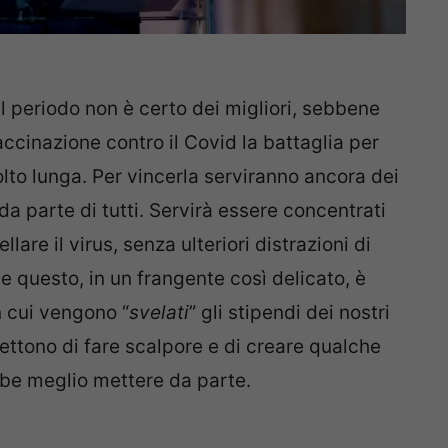
Il periodo non è certo dei migliori, sebbene
ccinazione contro il Covid la battaglia per
to lunga. Per vincerla serviranno ancora dei
da parte di tutti. Servirà essere concentrati
lare il virus, senza ulteriori distrazioni di
 questo, in un frangente così delicato, è
n cui vengono “
svelati
” gli stipendi dei nostri
ttono di fare scalpore e di creare qualche
bbe meglio mettere da parte.