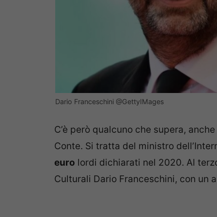
Dario Franceschini @GettyIMages
C’è però qualcuno che supera, anche 
Conte. Si tratta del ministro dell’Inte
euro
lordi dichiarati nel 2020. Al terz
Culturali Dario Franceschini, con un 