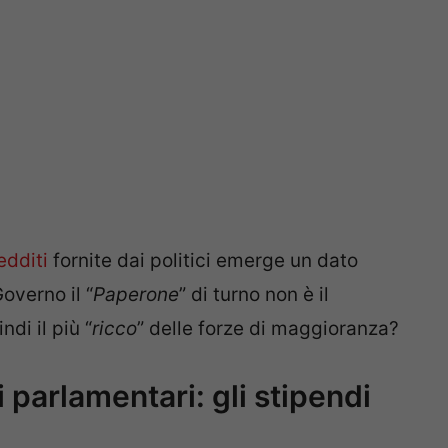
edditi
fornite dai politici emerge un dato
overno il “
Paperone
” di turno non è il
ndi il più “
ricco
” delle forze di maggioranza?
i parlamentari: gli stipendi