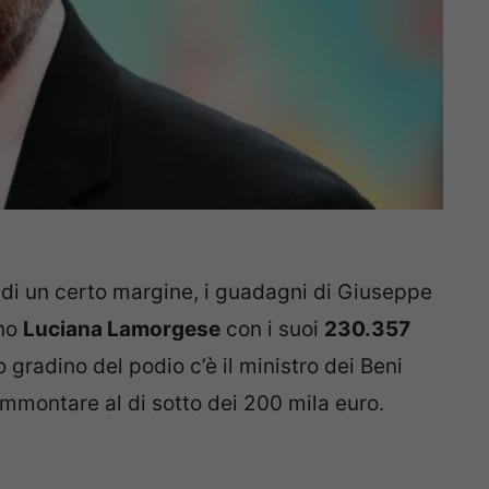
di un certo margine, i guadagni di Giuseppe
rno
Luciana Lamorgese
con i suoi
230.357
o gradino del podio c’è il ministro dei Beni
ammontare al di sotto dei 200 mila euro.