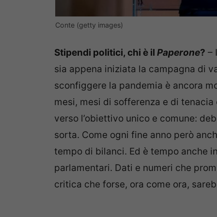
Conte (getty images)
Stipendi politici, chi è il
Paperone
?
– 
sia appena iniziata la campagna di va
sconfiggere la pandemia è ancora mol
mesi, mesi di sofferenza e di tenacia 
verso l’obiettivo unico e comune: debel
sorta. Come ogni fine anno però anche
tempo di bilanci. Ed è tempo anche i
parlamentari. Dati e numeri che prome
critica che forse, ora come ora, sare