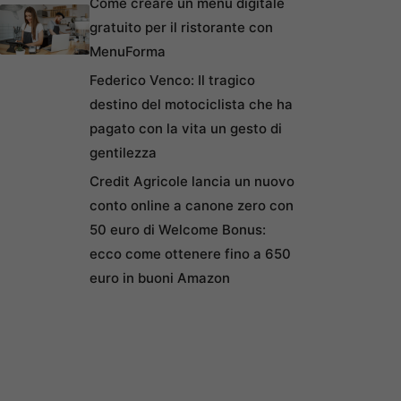
Come creare un menu digitale
gratuito per il ristorante con
MenuForma
Federico Venco: Il tragico
destino del motociclista che ha
pagato con la vita un gesto di
gentilezza
Credit Agricole lancia un nuovo
conto online a canone zero con
50 euro di Welcome Bonus:
ecco come ottenere fino a 650
euro in buoni Amazon