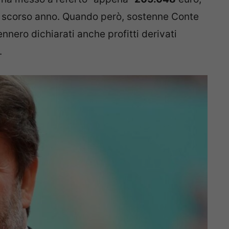
lo scorso anno. Quando però, sostenne Conte
ennero dichiarati anche profitti derivati
.