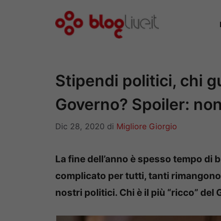
Vai
al
contenuto
Stipendi politici, chi 
Governo? Spoiler: no
Dic 28, 2020
di
Migliore Giorgio
La fine dell’anno è spesso tempo di b
complicato per tutti, tanti rimangon
nostri politici. Chi è il più “ricco” 