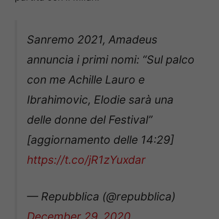
Sanremo 2021, Amadeus
annuncia i primi nomi: “Sul palco
con me Achille Lauro e
Ibrahimovic, Elodie sarà una
delle donne del Festival”
[aggiornamento delle 14:29]
https://t.co/jR1zYuxdar
— Repubblica (@repubblica)
December 29, 2020