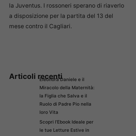
la Juventus. I rossoneri sperano di riaverlo
a disposizione per la partita del 13 del
mese contro il Cagliari.
Articoli recenti
Eleonora Daniele e il
Miracolo della Maternità:
la Figlia che Salva e il
Ruolo di Padre Pio nella
loro Vita
Scopri l’Ebook Ideale per
le tue Letture Estive in