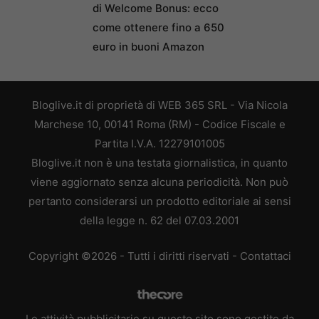
di Welcome Bonus: ecco
come ottenere fino a 650
euro in buoni Amazon
Bloglive.it di proprietà di WEB 365 SRL - Via Nicola
Marchese 10, 00141 Roma (RM) - Codice Fiscale e
Partita I.V.A. 12279101005
Bloglive.it non è una testata giornalistica, in quanto
viene aggiornato senza alcuna periodicità. Non può
pertanto considerarsi un prodotto editoriale ai sensi
della legge n. 62 del 07.03.2001
Copyright ©2026 - Tutti i diritti riservati -
Contattaci
Le attività pubblicitarie su questo sito sono gestite da