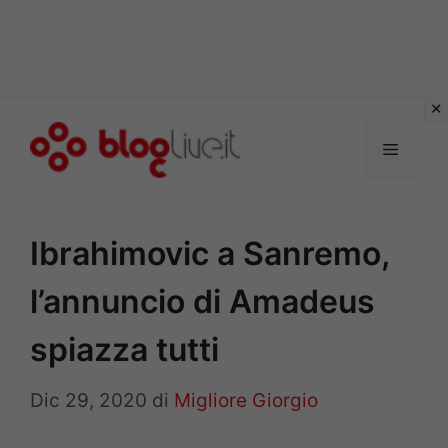
Vai
al
Menu
contenuto
Ibrahimovic a Sanremo,
l’annuncio di Amadeus
spiazza tutti
Dic 29, 2020
di
Migliore Giorgio