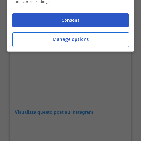
and cookie settings.
Consent
Manage options
Visualizza questo post su Instagram