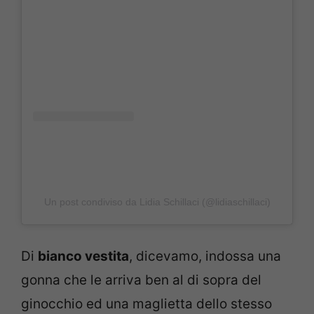
Un post condiviso da Lidia Schillaci (@lidiaschillaci)
Di
bianco vestita
, dicevamo, indossa una
gonna che le arriva ben al di sopra del
ginocchio ed una maglietta dello stesso