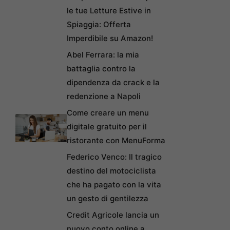
le tue Letture Estive in
Spiaggia: Offerta
Imperdibile su Amazon!
Abel Ferrara: la mia
battaglia contro la
dipendenza da crack e la
redenzione a Napoli
Come creare un menu
digitale gratuito per il
ristorante con MenuForma
Federico Venco: Il tragico
destino del motociclista
che ha pagato con la vita
un gesto di gentilezza
Credit Agricole lancia un
nuovo conto online a