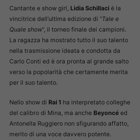
Cantante e show girl,
Lidia Schillaci
è la
vincitrice dell’ultima edizione di “
Tale e
Quale show
“, il torneo finale dei campioni.
La ragazza ha mostrato tutto il suo talento
nella trasmissione ideata e condotta da
Carlo Conti ed è ora pronta al grande salto
verso la popolarità che certamente merita
per il suo talento.
Nello show di
Rai 1
ha interpretato colleghe
del calibro di Mina, ma anche
Beyoncé
ed
Antonella Ruggiero non sfigurando affatto,
merito di una voce davvero potente.