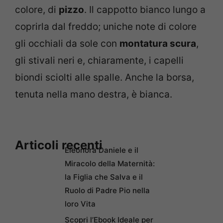
colore, di
pizzo
. Il cappotto bianco lungo a
coprirla dal freddo; uniche note di colore
gli occhiali da sole con
montatura scura
,
gli stivali neri e, chiaramente, i capelli
biondi sciolti alle spalle. Anche la borsa,
tenuta nella mano destra, è bianca.
Articoli recenti
Eleonora Daniele e il
Miracolo della Maternità:
la Figlia che Salva e il
Ruolo di Padre Pio nella
loro Vita
Scopri l’Ebook Ideale per