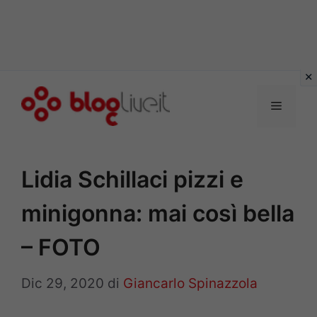
Vai
al
Menu
contenuto
Lidia Schillaci pizzi e
minigonna: mai così bella
– FOTO
Dic 29, 2020
di
Giancarlo Spinazzola