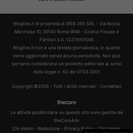
Bloglive.it di proprietà di WEB 365 SRL - Via Nicola
Marchese 10, 00141 Roma (RM) - Codice Fiscale e
Partita I.V.A. 12279101005
Bloglive.it non è una testata giornalistica, in quanto
viene aggiornato senza alcuna periodicità. Non può
pertanto considerarsi un prodotto editoriale ai sensi
della legge n. 62 del 07.03.2001
Copyright ©2026 - Tutti i diritti riservati -
Contattaci
Le attività pubblicitarie su questo sito sono gestite da
theCoreAdv
Chi siamo
-
Redazione
-
Privacy Policy
-
Disclaimer