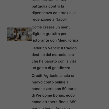
battaglia contro la
dipendenza da crack e la
redenzione a Napoli
Come creare un menu
digitale gratuito per il
ristorante con MenuForma
Federico Venco: Il tragico
destino del motociclista
che ha pagato con la vita
un gesto di gentilezza
Credit Agricole lancia un
nuovo conto online a
canone zero con 50 euro
di Welcome Bonus: ecco
come ottenere fino a 650
euro in buoni Amazon