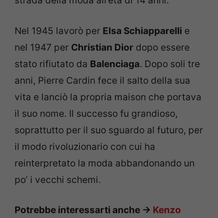
strada della moda all’età di 14 anni.
Nel 1945 lavorò per
Elsa Schiapparelli
e
nel 1947 per
Christian Dior
dopo essere
stato rifiutato da
Balenciaga
. Dopo soli tre
anni, Pierre Cardin fece il salto della sua
vita e lanciò la propria maison che portava
il suo nome. Il successo fu grandioso,
soprattutto per il suo sguardo al futuro, per
il modo rivoluzionario con cui ha
reinterpretato la moda abbandonando un
po’ i vecchi schemi.
Potrebbe interessarti anche ->
Kenzo