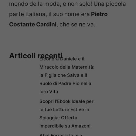
mondo della moda, e non solo! Una piccola
parte italiana, il suo nome era
Pietro
Costante Cardini
, che se ne va.
Articoli recenti
Eleonora Daniele e il
Miracolo della Maternità:
la Figlia che Salva e il
Ruolo di Padre Pio nella
loro Vita
Scopri l’Ebook Ideale per
le tue Letture Estive in
Spiaggia: Offerta
Imperdibile su Amazon!
Abel Ferrara: la mia