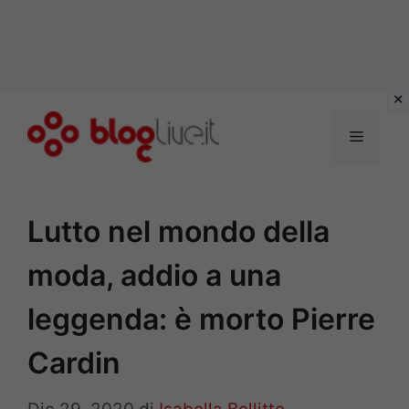
Vai
al
Menu
contenuto
Lutto nel mondo della
moda, addio a una
leggenda: è morto Pierre
Cardin