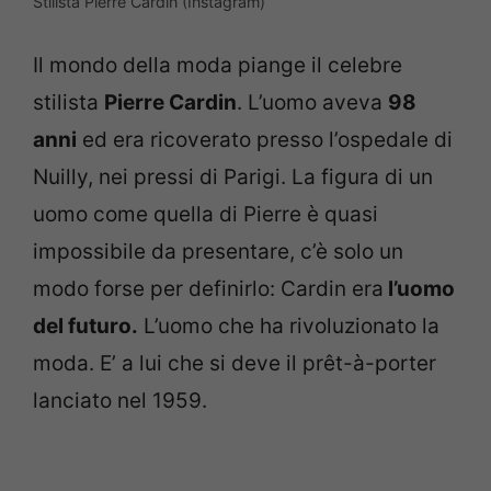
Stilista Pierre Cardin (Instagram)
Il mondo della moda piange il celebre
stilista
Pierre Cardin
. L’uomo aveva
98
anni
ed era ricoverato presso l’ospedale di
Nuilly, nei pressi di Parigi. La figura di un
uomo come quella di Pierre è quasi
impossibile da presentare, c’è solo un
modo forse per definirlo: Cardin era
l’uomo
del futuro.
L’uomo che ha rivoluzionato la
moda. E’ a lui che si deve il prêt-à-porter
lanciato nel 1959.