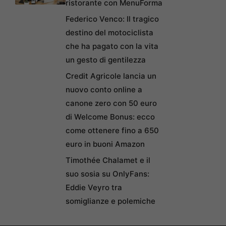
ristorante con MenuForma
Federico Venco: Il tragico
destino del motociclista
che ha pagato con la vita
un gesto di gentilezza
Credit Agricole lancia un
nuovo conto online a
canone zero con 50 euro
di Welcome Bonus: ecco
come ottenere fino a 650
euro in buoni Amazon
Timothée Chalamet e il
suo sosia su OnlyFans:
Eddie Veyro tra
somiglianze e polemiche