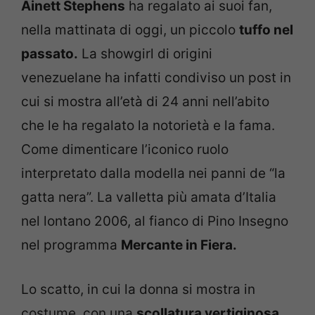
Ainett Stephens
ha regalato ai suoi fan,
nella mattinata di oggi, un piccolo
tuffo nel
passato.
La showgirl di origini
venezuelane ha infatti condiviso un post in
cui si mostra all’età di 24 anni nell’abito
che le ha regalato la notorietà e la fama.
Come dimenticare l’iconico ruolo
interpretato dalla modella nei panni de “la
gatta nera”. La valletta più amata d’Italia
nel lontano 2006, al fianco di Pino Insegno
nel programma
Mercante in Fiera.
Lo scatto, in cui la donna si mostra in
costume, con una
scollatura vertiginosa,