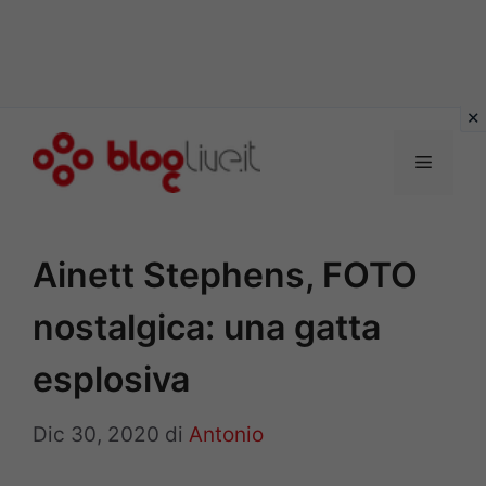
Vai
al
Menu
contenuto
Ainett Stephens, FOTO
nostalgica: una gatta
esplosiva
Dic 30, 2020
di
Antonio