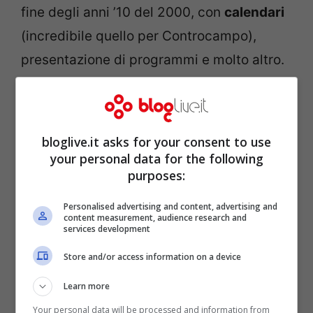
fine degli anni ’10 del 2000, con
calendari
(incredibile quello per Controcampo),
presentazione di programmi e molto altro.
Ospite fissa al
Saturday Night Live Italia,
la
donna ha continuato nel mondo dello
bloglive.it asks for your consent to use
spettacolo con la partecipazione a
Ciao
your personal data for the following
Darwin, Chiambretti Night
purposes:
e
Grande
Fratello Vip.
Insomma, una lunga carriera
Personalised advertising and content, advertising and
content measurement, audience research and
per la Stephens, che guarda il passato con
services development
gioia e con un pizzico di sana nostalgia.
Store and/or access information on a device
Learn more
Your personal data will be processed and information from