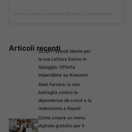
Un post condiviso da Ainett Stephens (@ainettstephensreal)
Articoli recenti
Scopri l’Ebook Ideale per
le tue Letture Estive in
Spiaggia: Offerta
Imperdibile su Amazon!
Abel Ferrara: la mia
battaglia contro la
dipendenza da crack e la
redenzione a Napoli
Come creare un menu
digitale gratuito per il