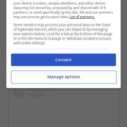
your device (cookies, unique identifiers, and other device
data) may be stored by, accessed by and shared with 319
partners, or used specifically by this site. We and our partners
may use precise geolocation data.
List of partners.
Some vendors may process your personal data on the basis
of legitimate interest, which you can object to by managing
your options below. Look for a link at the bottom of this page
or in the site menu to manage or withdraw consent in privacy
and cookie settings.
Consent
Manage options