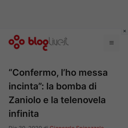
Vai
al
Menu
contenuto
“Confermo, l’ho messa
incinta”: la bomba di
Zaniolo e la telenovela
infinita