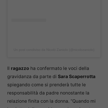
Un post condiviso da Nicoló Zaniolo (@nicolozaniolo)
Il
ragazzo
ha confermato le voci della
gravidanza da parte di
Sara Scaperrotta
spiegando come si prenderà tutte le
responsabilità da padre nonostante la
relazione finita con la donna. “Quando mi