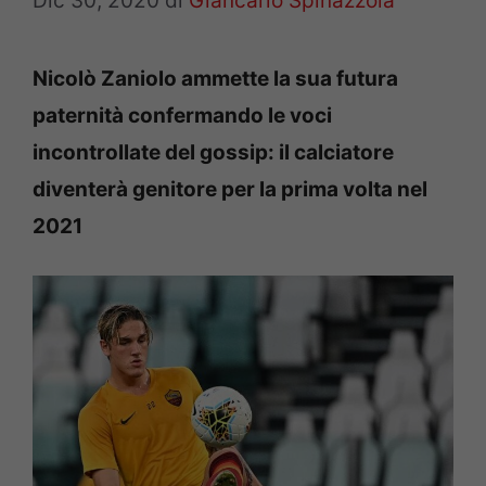
Dic 30, 2020
di
Giancarlo Spinazzola
Nicolò Zaniolo ammette la sua futura
paternità confermando le voci
incontrollate del gossip: il calciatore
diventerà genitore per la prima volta nel
2021