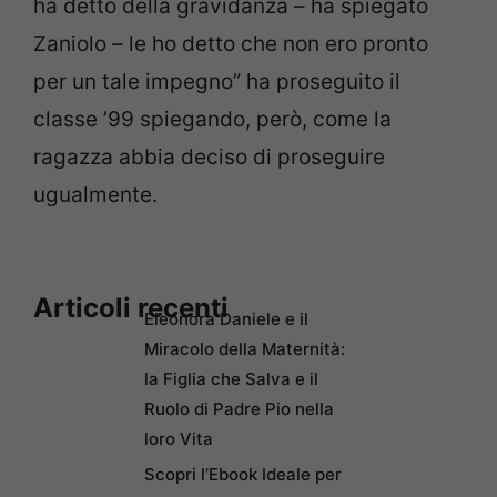
ha detto della gravidanza – ha spiegato
Zaniolo – le ho detto che non ero pronto
per un tale impegno” ha proseguito il
classe ’99 spiegando, però, come la
ragazza abbia deciso di proseguire
ugualmente.
Articoli recenti
Eleonora Daniele e il
Miracolo della Maternità:
la Figlia che Salva e il
Ruolo di Padre Pio nella
loro Vita
Scopri l’Ebook Ideale per