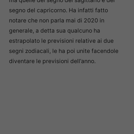
ma quelle del segno del sagittario e del
segno del capricorno. Ha infatti fatto
notare che non parla mai di 2020 in
generale, a detta sua qualcuno ha
estrapolato le previsioni relative ai due
segni zodiacali, le ha poi unite facendole
diventare le previsioni dell’anno.