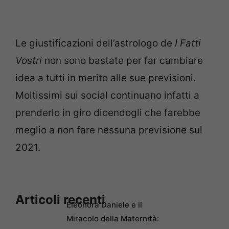
Le giustificazioni dell’astrologo de
I Fatti
Vostri
non sono bastate per far cambiare
idea a tutti in merito alle sue previsioni.
Moltissimi sui social continuano infatti a
prenderlo in giro dicendogli che farebbe
meglio a non fare nessuna previsione sul
2021.
Articoli recenti
Eleonora Daniele e il
Miracolo della Maternità: