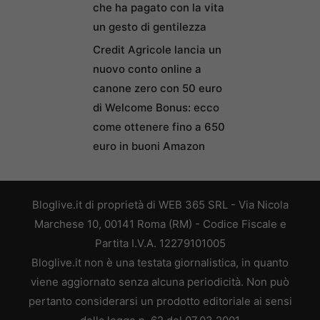
che ha pagato con la vita
un gesto di gentilezza
Credit Agricole lancia un
nuovo conto online a
canone zero con 50 euro
di Welcome Bonus: ecco
come ottenere fino a 650
euro in buoni Amazon
Bloglive.it di proprietà di WEB 365 SRL - Via Nicola
Marchese 10, 00141 Roma (RM) - Codice Fiscale e
Partita I.V.A. 12279101005
Bloglive.it non è una testata giornalistica, in quanto
viene aggiornato senza alcuna periodicità. Non può
pertanto considerarsi un prodotto editoriale ai sensi