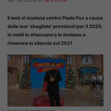
Dic 30, 2020
di
Sara Fonte
Il web si scatena contro Paolo Fox a causa
delle sue ‘sbagliate’ previsioni per il 2020,
in molti lo attaccano e lo invitano a
rimanere in silenzio sul 2021
Paolo Fox (Screenshot video)