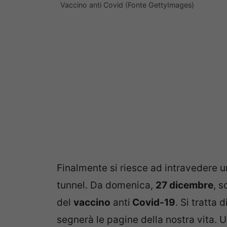
Vaccino anti Covid (Fonte GettyImages)
Finalmente si riesce ad intravedere u
tunnel. Da domenica,
27 dicembre
, s
del
vaccino
anti
Covid-19
. Si tratta
segnerà le pagine della nostra vita. 