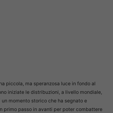
na piccola, ma speranzosa luce in fondo al
ono iniziate le distribuzioni, a livello mondiale,
 di un momento storico che ha segnato e
Un primo passo in avanti per poter combattere