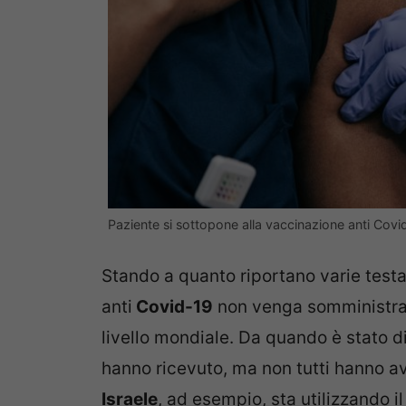
Paziente si sottopone alla vaccinazione anti Cov
Stando a quanto riportano varie testat
anti
Covid-19
non venga somministrata
livello mondiale. Da quando è stato dif
hanno ricevuto, ma non tutti hanno avu
Israele
, ad esempio, sta utilizzando i