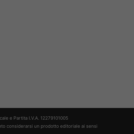
ale e Partita I.V.A. 12279101005
nto considerarsi un prodotto editoriale ai sensi