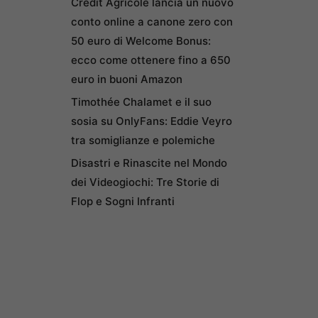
Credit Agricole lancia un nuovo
conto online a canone zero con
50 euro di Welcome Bonus:
ecco come ottenere fino a 650
euro in buoni Amazon
Timothée Chalamet e il suo
sosia su OnlyFans: Eddie Veyro
tra somiglianze e polemiche
Disastri e Rinascite nel Mondo
dei Videogiochi: Tre Storie di
Flop e Sogni Infranti