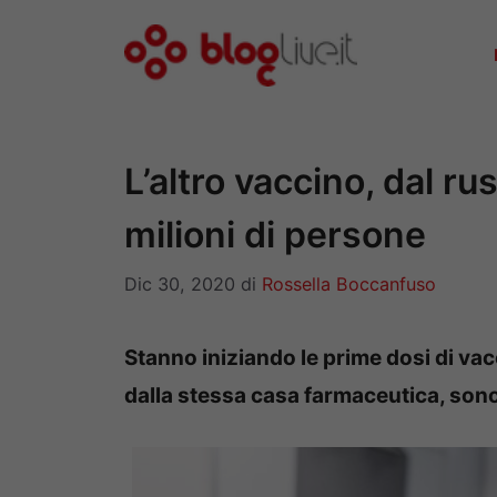
Vai
al
contenuto
L’altro vaccino, dal ru
milioni di persone
Dic 30, 2020
di
Rossella Boccanfuso
Stanno iniziando le prime dosi di vac
dalla stessa casa farmaceutica, sono