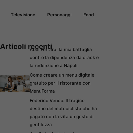
Televisione
Personaggi
Food
Articoli recenti
Abel Ferrara: la mia battaglia
contro la dipendenza da crack e
la redenzione a Napoli
Come creare un menu digitale
gratuito per il ristorante con
MenuForma
Federico Venco: Il tragico
destino del motociclista che ha
pagato con la vita un gesto di
gentilezza