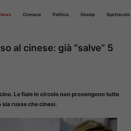
News
Cronaca
Politica
Gossip
Spettacolo
sso al cinese: già “salve” 5
cino. Le fiale in circolo non provengono tutte
 sia russe che cinesi.