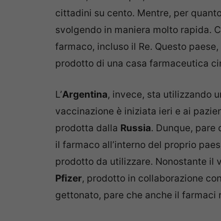
cittadini su cento. Mentre, per quant
svolgendo in maniera molto rapida. Ci
farmaco, incluso il Re. Questo paese,
prodotto di una casa farmaceutica ci
L’
Argentina
, invece, sta utilizzando 
vaccinazione è iniziata ieri e ai pazi
prodotta dalla
Russia
. Dunque, pare c
il farmaco all’interno del proprio pae
prodotto da utilizzare. Nonostante il
Pfizer
, prodotto in collaborazione co
gettonato, pare che anche il farmaci r