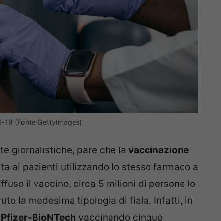
id-19 (Fonte GettyImages)
e giornalistiche, pare che la
vaccinazione
 ai pazienti utilizzando lo stesso farmaco a
fuso il vaccino, circa 5 milioni di persone lo
to la medesima tipologia di fiala. Infatti, in
l
Pfizer-BioNTech
vaccinando cinque