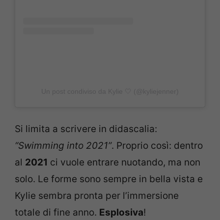
Un post condiviso da Kylie 🤍 (@kyliejenner)
Si limita a scrivere in didascalia:
“Swimming into 2021”
. Proprio così: dentro
al
2021
ci vuole entrare nuotando, ma non
solo. Le forme sono sempre in bella vista e
Kylie sembra pronta per l’immersione
totale di fine anno.
Esplosiva
!