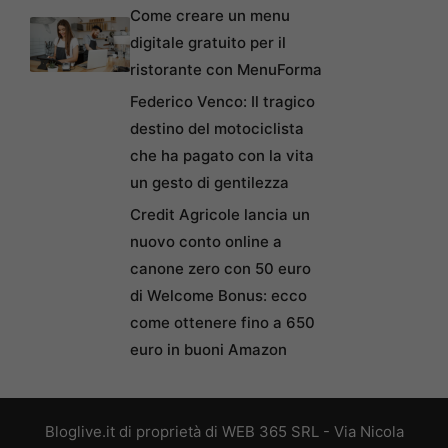
Come creare un menu
digitale gratuito per il
ristorante con MenuForma
Federico Venco: Il tragico
destino del motociclista
che ha pagato con la vita
un gesto di gentilezza
Credit Agricole lancia un
nuovo conto online a
canone zero con 50 euro
di Welcome Bonus: ecco
come ottenere fino a 650
euro in buoni Amazon
Bloglive.it di proprietà di WEB 365 SRL - Via Nicola