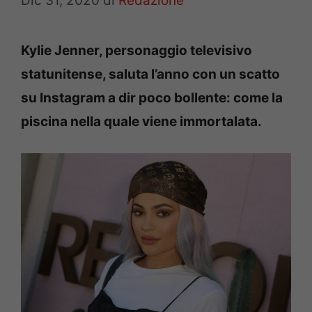
Dic 31, 2020
di
Redazione
Kylie Jenner, personaggio televisivo
statunitense, saluta l’anno con un scatto
su Instagram a dir poco bollente: come la
piscina nella quale viene immortalata.