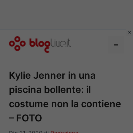
Vai
al
Menu
contenuto
Kylie Jenner in una
piscina bollente: il
costume non la contiene
– FOTO