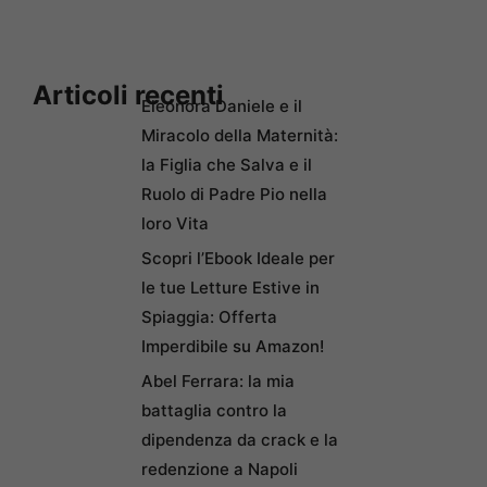
Articoli recenti
Eleonora Daniele e il
Miracolo della Maternità:
la Figlia che Salva e il
Ruolo di Padre Pio nella
loro Vita
Scopri l’Ebook Ideale per
le tue Letture Estive in
Spiaggia: Offerta
Imperdibile su Amazon!
Abel Ferrara: la mia
battaglia contro la
dipendenza da crack e la
redenzione a Napoli