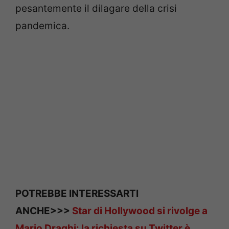
pesantemente il dilagare della crisi
pandemica.
POTREBBE INTERESSARTI
ANCHE>>>
Star di Hollywood si rivolge a
Mario Draghi: la richiesta su Twitter è