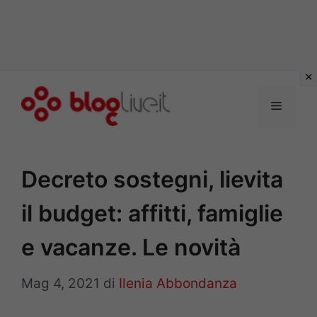
Vai
al
Menu
contenuto
Decreto sostegni, lievita
il budget: affitti, famiglie
e vacanze. Le novità
Mag 4, 2021
di
Ilenia Abbondanza