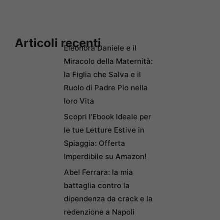
Articoli recenti
Eleonora Daniele e il
Miracolo della Maternità:
la Figlia che Salva e il
Ruolo di Padre Pio nella
loro Vita
Scopri l’Ebook Ideale per
le tue Letture Estive in
Spiaggia: Offerta
Imperdibile su Amazon!
Abel Ferrara: la mia
battaglia contro la
dipendenza da crack e la
redenzione a Napoli