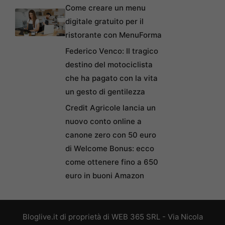
Come creare un menu
digitale gratuito per il
ristorante con MenuForma
Federico Venco: Il tragico
destino del motociclista
che ha pagato con la vita
un gesto di gentilezza
Credit Agricole lancia un
nuovo conto online a
canone zero con 50 euro
di Welcome Bonus: ecco
come ottenere fino a 650
euro in buoni Amazon
Bloglive.it di proprietà di WEB 365 SRL - Via Nicola