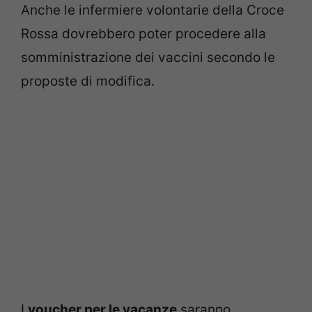
Anche le infermiere volontarie della Croce
Rossa dovrebbero poter procedere alla
somministrazione dei vaccini secondo le
proposte di modifica.
I
voucher per le vacanze
saranno