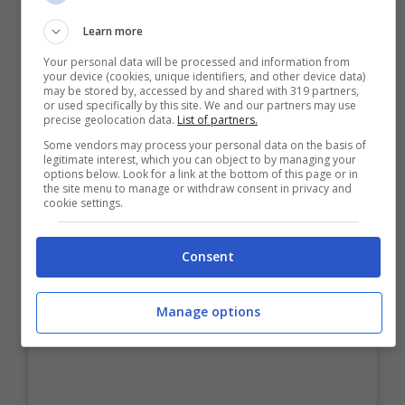
Learn more
Your personal data will be processed and information from
your device (cookies, unique identifiers, and other device data)
may be stored by, accessed by and shared with 319 partners,
or used specifically by this site. We and our partners may use
precise geolocation data.
List of partners.
Some vendors may process your personal data on the basis of
legitimate interest, which you can object to by managing your
options below. Look for a link at the bottom of this page or in
the site menu to manage or withdraw consent in privacy and
cookie settings.
Consent
Manage options