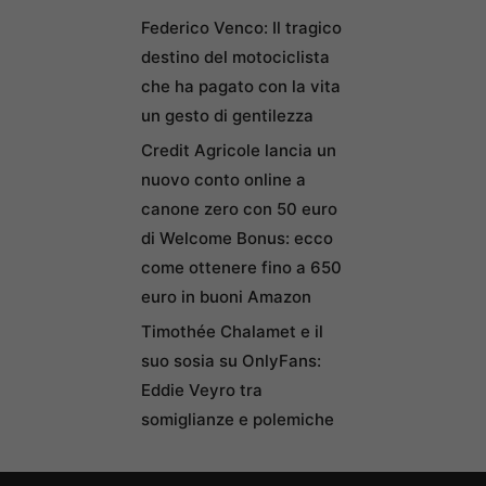
Federico Venco: Il tragico
destino del motociclista
che ha pagato con la vita
un gesto di gentilezza
Credit Agricole lancia un
nuovo conto online a
canone zero con 50 euro
di Welcome Bonus: ecco
come ottenere fino a 650
euro in buoni Amazon
Timothée Chalamet e il
suo sosia su OnlyFans:
Eddie Veyro tra
somiglianze e polemiche