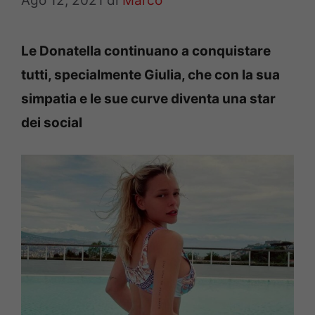
Ago 12, 2021
di
Marco
Le Donatella continuano a conquistare
tutti, specialmente Giulia, che con la sua
simpatia e le sue curve diventa una star
dei social