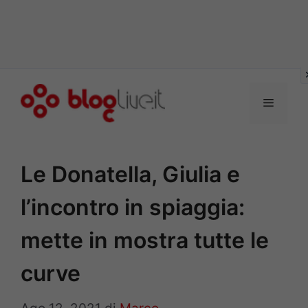
Vai
al
Menu
contenuto
Le Donatella, Giulia e
l’incontro in spiaggia:
mette in mostra tutte le
curve