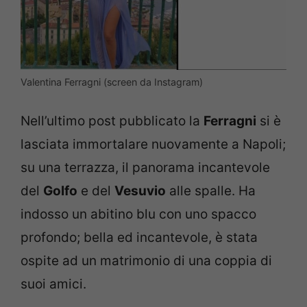
Valentina Ferragni (screen da Instagram)
Nell’ultimo post pubblicato la
Ferragni
si è
lasciata immortalare nuovamente a Napoli;
su una terrazza, il panorama incantevole
del
Golfo
e del
Vesuvio
alle spalle. Ha
indosso un abitino blu con uno spacco
profondo; bella ed incantevole, è stata
ospite ad un matrimonio di una coppia di
suoi amici.