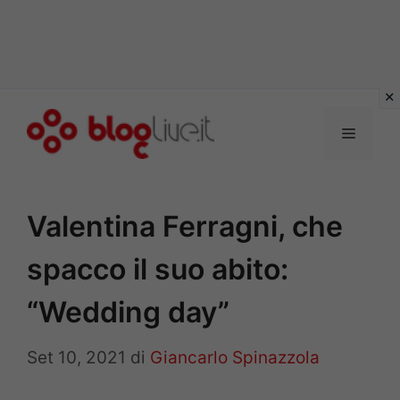
Vai
al
Menu
contenuto
Valentina Ferragni, che
spacco il suo abito:
“Wedding day”
Set 10, 2021
di
Giancarlo Spinazzola