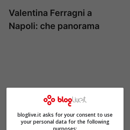
Valentina Ferragni a
Napoli: che panorama
bloglive.it asks for your consent to use
your personal data for the following
purposes: