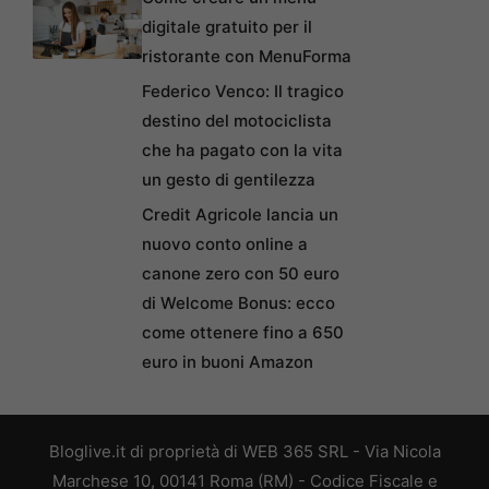
digitale gratuito per il
ristorante con MenuForma
Federico Venco: Il tragico
destino del motociclista
che ha pagato con la vita
un gesto di gentilezza
Credit Agricole lancia un
nuovo conto online a
canone zero con 50 euro
di Welcome Bonus: ecco
come ottenere fino a 650
euro in buoni Amazon
Bloglive.it di proprietà di WEB 365 SRL - Via Nicola
Marchese 10, 00141 Roma (RM) - Codice Fiscale e