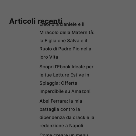
Articoli recenti
Eleonora Daniele e il
Miracolo della Maternità:
la Figlia che Salva e il
Ruolo di Padre Pio nella
loro Vita
Scopri l’Ebook Ideale per
le tue Letture Estive in
Spiaggia: Offerta
Imperdibile su Amazon!
Abel Ferrara: la mia
battaglia contro la
dipendenza da crack e la
redenzione a Napoli
Come creare un menu