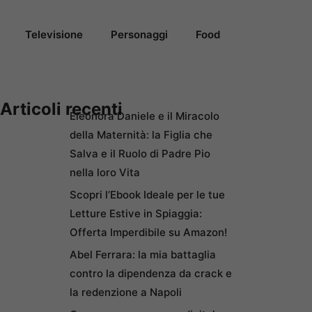
Televisione
Personaggi
Food
Articoli recenti
Eleonora Daniele e il Miracolo
della Maternità: la Figlia che
Salva e il Ruolo di Padre Pio
nella loro Vita
Scopri l’Ebook Ideale per le tue
Letture Estive in Spiaggia:
Offerta Imperdibile su Amazon!
Abel Ferrara: la mia battaglia
contro la dipendenza da crack e
la redenzione a Napoli