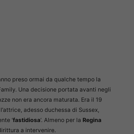
nno preso ormai da qualche tempo la
Family. Una decisione portata avanti negli
zze non era ancora maturata. Era il 19
l’attrice, adesso duchessa di Sussex,
nte ‘
fastidiosa
‘. Almeno per la
Regina
irittura a intervenire.