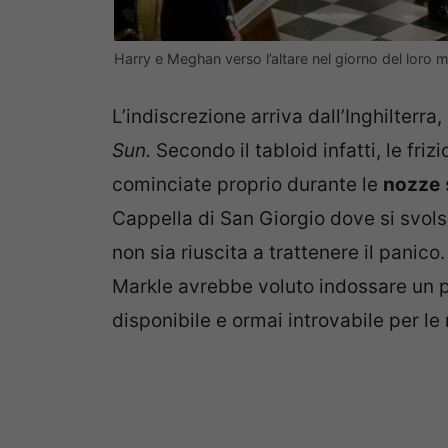
Harry e Meghan verso l’altare nel giorno del loro 
L’indiscrezione arriva dall’Inghilterra
Sun.
Secondo il tabloid infatti, le fr
cominciate proprio durante le
nozze
Cappella di San Giorgio dove si svol
non sia riuscita a trattenere il panico
Markle avrebbe voluto indossare un pa
disponibile e ormai introvabile per le