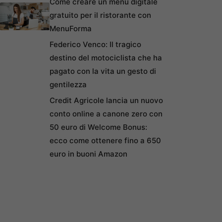
Come creare un menu digitale
gratuito per il ristorante con
MenuForma
Federico Venco: Il tragico
destino del motociclista che ha
pagato con la vita un gesto di
gentilezza
Credit Agricole lancia un nuovo
conto online a canone zero con
50 euro di Welcome Bonus:
ecco come ottenere fino a 650
euro in buoni Amazon