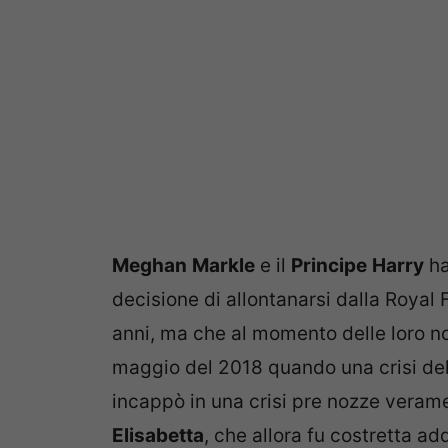
Meghan
Markle
e il
Principe
Harry
ha
decisione di allontanarsi dalla Royal 
anni, ma che al momento delle loro no
maggio del 2018 quando una crisi del
incappò in una crisi pre nozze verame
Elisabetta
, che allora fu costretta add