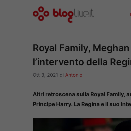
Vai
al
contenuto
Royal Family, Meghan 
l’intervento della Reg
Ott 3, 2021
di
Antonio
Altri retroscena sulla Royal Family, 
Principe Harry. La Regina e il suo int