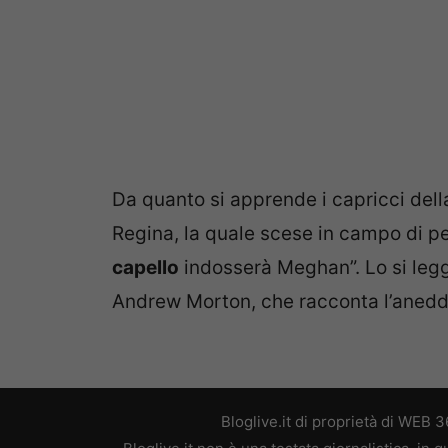
Da quanto si apprende i capricci del
Regina, la quale scese in campo di p
capello
indosserà Meghan”. Lo si legg
Andrew Morton, che racconta l’aneddo
Bloglive.it di proprietà di WEB