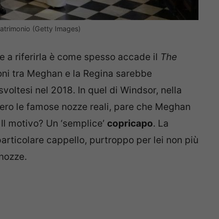
matrimonio (Getty Images)
, e a riferirla è come spesso accade il
The
izioni tra Meghan e la Regina sarebbe
svoltesi nel 2018. In quel di Windsor, nella
sero le famose nozze reali, pare che Meghan
. Il motivo? Un ‘semplice’
copricapo
. La
rticolare cappello, purtroppo per lei non più
 nozze.