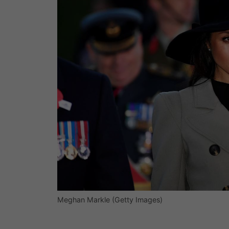
Meghan Markle (Getty Images)