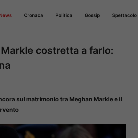
News
Cronaca
Politica
Gossip
Spettacolo
Markle costretta a farlo:
ina
ancora sul matrimonio tra Meghan Markle e il
ervento