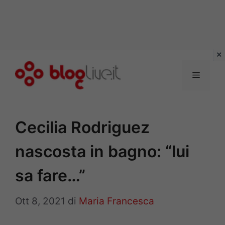
Vai
al
Menu
contenuto
Cecilia Rodriguez
nascosta in bagno: “lui
sa fare…”
Ott 8, 2021
di
Maria Francesca