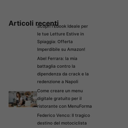
Articoli recenti
Scopri l’Ebook Ideale per
le tue Letture Estive in
Spiaggia: Offerta
Imperdibile su Amazon!
Abel Ferrara: la mia
battaglia contro la
dipendenza da crack e la
redenzione a Napoli
Come creare un menu
digitale gratuito per il
ristorante con MenuForma
Federico Venco: Il tragico
destino del motociclista