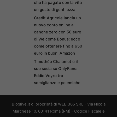
che ha pagato con la vita
un gesto di gentilezza
Credit Agricole lancia un
nuovo conto online a
canone zero con 50 euro
di Welcome Bonus: ecco
come ottenere fino a 650
euro in buoni Amazon
Timothée Chalamet e il
suo sosia su OnlyFans:
Eddie Veyro tra
somiglianze e polemiche
Bloglive.it di proprietà di WEB 365 SRL - Via Nicola
Marchese 10, 00141 Roma (RM) - Codice Fiscale e