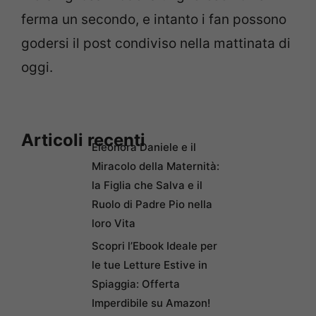
ferma un secondo, e intanto i fan possono
godersi il post condiviso nella mattinata di
oggi.
Articoli recenti
Eleonora Daniele e il
Miracolo della Maternità:
la Figlia che Salva e il
Ruolo di Padre Pio nella
loro Vita
Scopri l’Ebook Ideale per
le tue Letture Estive in
Spiaggia: Offerta
Imperdibile su Amazon!