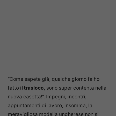
“Come sapete già, qualche giorno fa ho
fatto
il trasloco
, sono super contenta nella
nuova casetta!”. Impegni, incontri,
appuntamenti di lavoro, insomma, la
meravigliosa modella ungherese non si