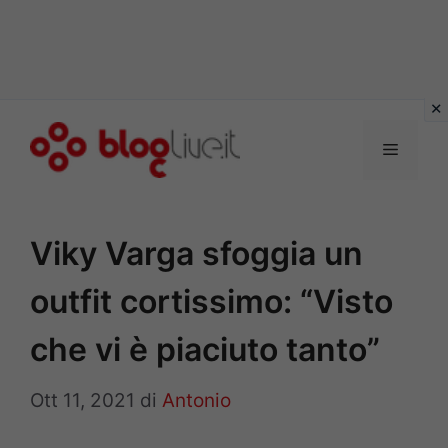
Vai
al
Menu
contenuto
Viky Varga sfoggia un
outfit cortissimo: “Visto
che vi è piaciuto tanto”
Ott 11, 2021
di
Antonio