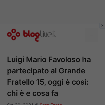
Vai
al
Menu
contenuto
Luigi Mario Favoloso ha
partecipato al Grande
Fratello 15, oggi è così:
chi è e cosa fa