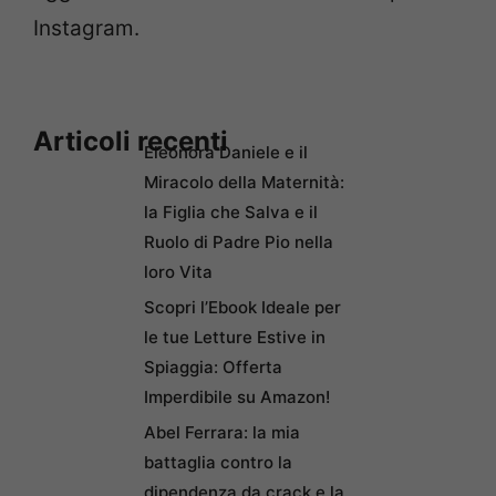
Instagram.
Articoli recenti
Eleonora Daniele e il
Miracolo della Maternità:
la Figlia che Salva e il
Ruolo di Padre Pio nella
loro Vita
Scopri l’Ebook Ideale per
le tue Letture Estive in
Spiaggia: Offerta
Imperdibile su Amazon!
Abel Ferrara: la mia
battaglia contro la
dipendenza da crack e la