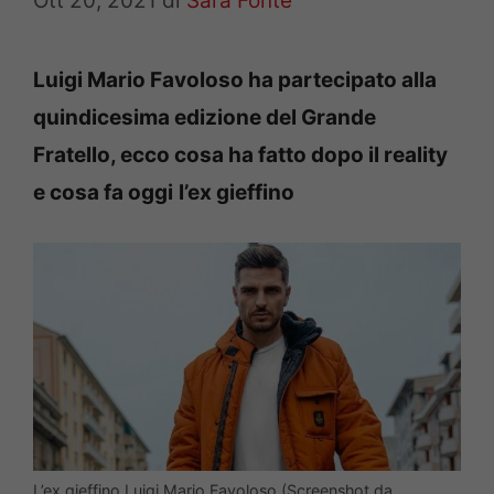
Ott 20, 2021
di
Sara Fonte
Luigi Mario Favoloso ha partecipato alla
quindicesima edizione del Grande
Fratello, ecco cosa ha fatto dopo il reality
e cosa fa oggi
l’ex gieffino
L’ex gieffino Luigi Mario Favoloso (Screenshot da