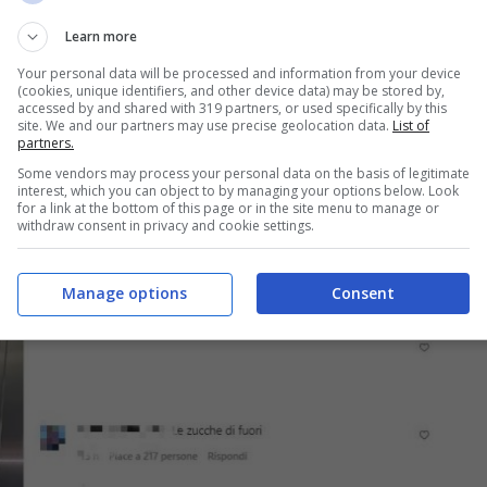
Learn more
Your personal data will be processed and information from your device
(cookies, unique identifiers, and other device data) may be stored by,
accessed by and shared with 319 partners, or used specifically by this
site. We and our partners may use precise geolocation data.
List of
partners.
Some vendors may process your personal data on the basis of legitimate
interest, which you can object to by managing your options below. Look
for a link at the bottom of this page or in the site menu to manage or
withdraw consent in privacy and cookie settings.
Manage options
Consent