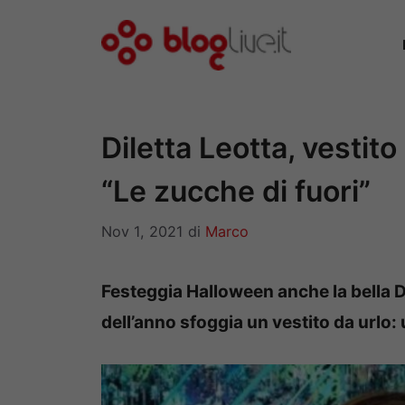
Vai
al
contenuto
Diletta Leotta, vestit
“Le zucche di fuori”
Nov 1, 2021
di
Marco
Festeggia Halloween anche la bella Di
dell’anno sfoggia un vestito da urlo: