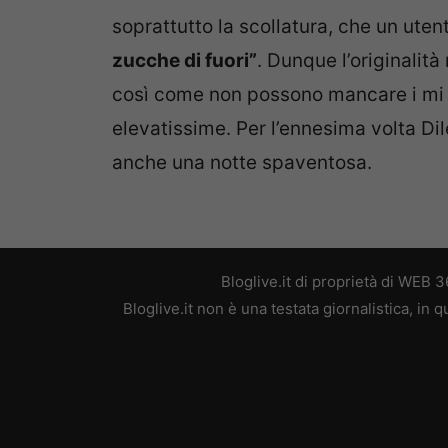
soprattutto la scollatura, che un ute
zucche di fuori”
. Dunque l’originalit
così come non possono mancare i mi p
elevatissime. Per l’ennesima volta Dil
anche una notte spaventosa.
Bloglive.it di proprietà di WEB
Bloglive.it non è una testata giornalistica, in