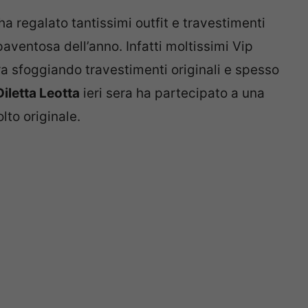
ha regalato tantissimi outfit e travestimenti
paventosa dell’anno. Infatti moltissimi Vip
a sfoggiando travestimenti originali e spesso
Diletta Leotta
ieri sera ha partecipato a una
to originale.