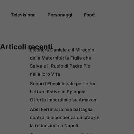
Televisione
Personaggi
Food
Articoli recenti
Eleonora Daniele e il Miracolo
della Maternità: la Figlia che
Salva e il Ruolo di Padre Pio
nella loro Vita
Scopri l’Ebook Ideale per le tue
Letture Estive in Spiaggia:
Offerta Imperdibile su Amazon!
Abel Ferrara: la mia battaglia
contro la dipendenza da crack e
la redenzione a Napoli