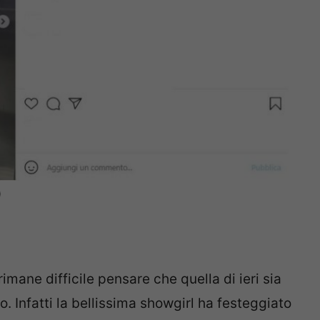
)
rimane difficile pensare che quella di ieri sia
o. Infatti la bellissima showgirl ha festeggiato