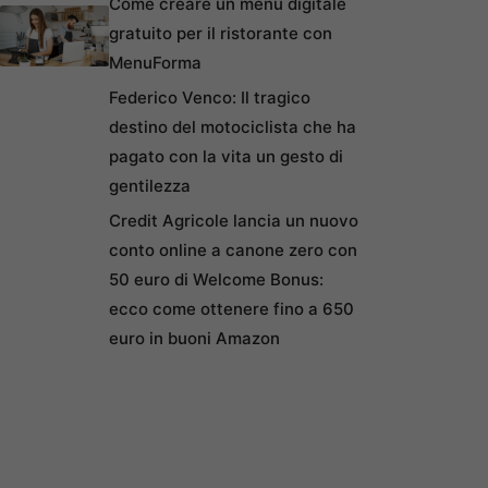
Come creare un menu digitale
gratuito per il ristorante con
MenuForma
Federico Venco: Il tragico
destino del motociclista che ha
pagato con la vita un gesto di
gentilezza
Credit Agricole lancia un nuovo
conto online a canone zero con
50 euro di Welcome Bonus:
ecco come ottenere fino a 650
euro in buoni Amazon