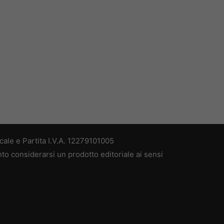
ale e Partita I.V.A. 12279101005
nto considerarsi un prodotto editoriale ai sensi