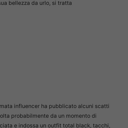
ua bellezza da urlo, si tratta
amata influencer ha pubblicato alcuni scatti
avolta probabilmente da un momento di
iata e indossa un outfit total black, tacchi,