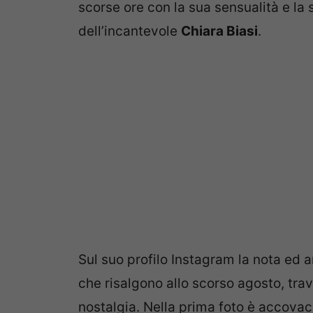
scorse ore con la sua sensualità e la s
dell’incantevole
Chiara Biasi
.
Sul suo profilo Instagram la nota ed 
che risalgono allo scorso agosto, tr
nostalgia. Nella prima foto è accovacc