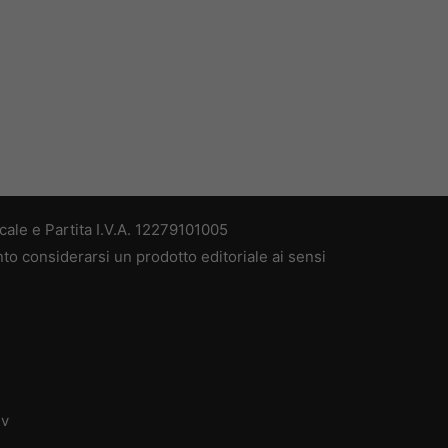
ale e Partita I.V.A. 12279101005
nto considerarsi un prodotto editoriale ai sensi
dv