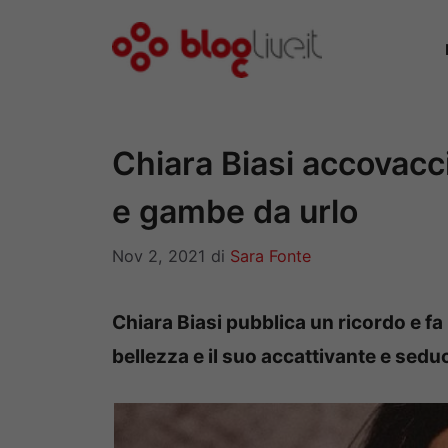
Vai
al
contenuto
Chiara Biasi accovacc
e gambe da urlo
Nov 2, 2021
di
Sara Fonte
Chiara Biasi pubblica un ricordo e fa 
bellezza e il suo accattivante e sed