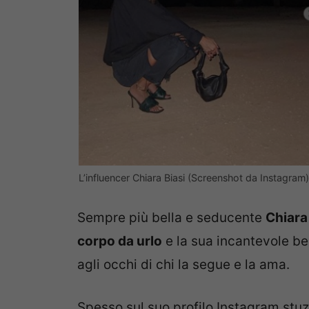
L’influencer Chiara Biasi (Screenshot da Instagram)
Sempre più bella e seducente
Chiara
corpo da urlo
e la sua incantevole be
agli occhi di chi la segue e la ama.
Spesso sul suo profilo Instagram stuz