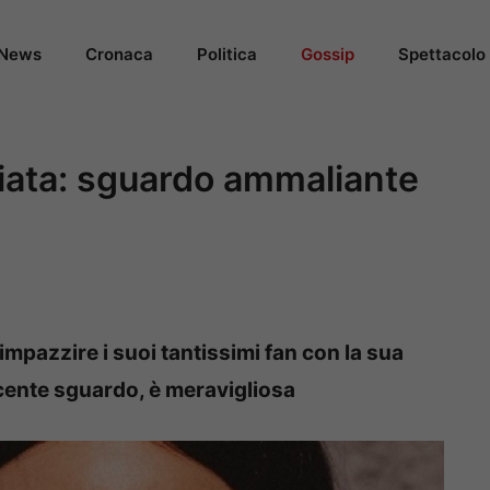
News
Cronaca
Politica
Gossip
Spettacolo
iata: sguardo ammaliante
impazzire i suoi tantissimi fan con la sua
ucente sguardo, è meravigliosa