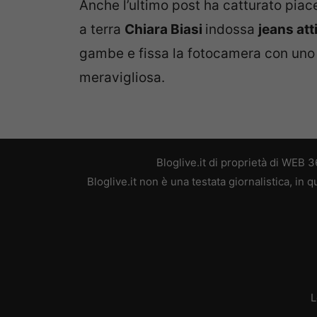
Anche l’ultimo post ha catturato piac
a terra
Chiara Biasi
indossa
jeans atti
gambe e fissa la fotocamera con uno
meravigliosa.
Bloglive.it di proprietà di WEB
Bloglive.it non è una testata giornalistica, in
L