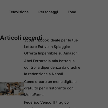
Televisione
Personaggi
Food
Articoli recenti
Scopri l’Ebook Ideale per le tue
Letture Estive in Spiaggia:
Offerta Imperdibile su Amazon!
Abel Ferrara: la mia battaglia
contro la dipendenza da crack e
la redenzione a Napoli
Come creare un menu digitale
gratuito per il ristorante con
MenuForma
Federico Venco: Il tragico