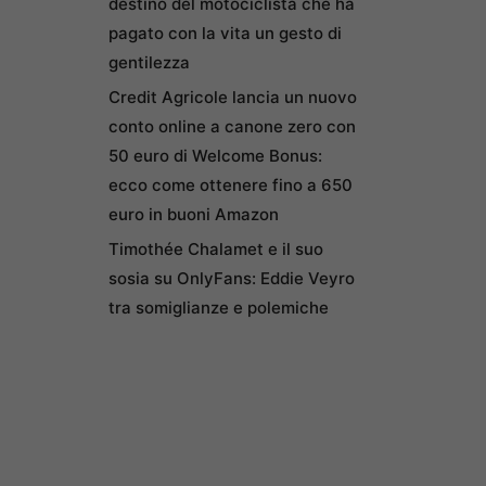
destino del motociclista che ha
pagato con la vita un gesto di
gentilezza
Credit Agricole lancia un nuovo
conto online a canone zero con
50 euro di Welcome Bonus:
ecco come ottenere fino a 650
euro in buoni Amazon
Timothée Chalamet e il suo
sosia su OnlyFans: Eddie Veyro
tra somiglianze e polemiche