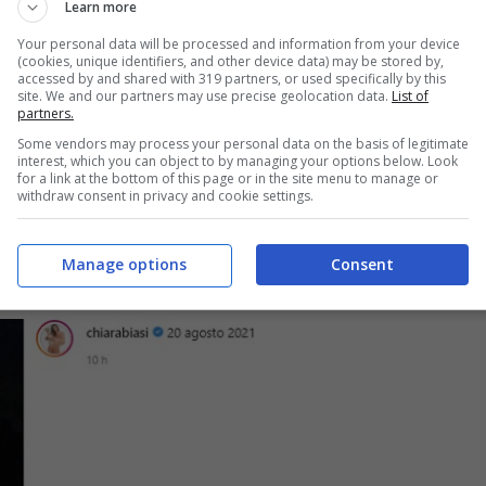
Learn more
Your personal data will be processed and information from your device
(cookies, unique identifiers, and other device data) may be stored by,
accessed by and shared with 319 partners, or used specifically by this
site. We and our partners may use precise geolocation data.
List of
partners.
Some vendors may process your personal data on the basis of legitimate
interest, which you can object to by managing your options below. Look
for a link at the bottom of this page or in the site menu to manage or
withdraw consent in privacy and cookie settings.
Manage options
Consent