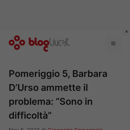
Vai
al
Menu
contenuto
Pomeriggio 5, Barbara
D’Urso ammette il
problema: “Sono in
difficoltà”