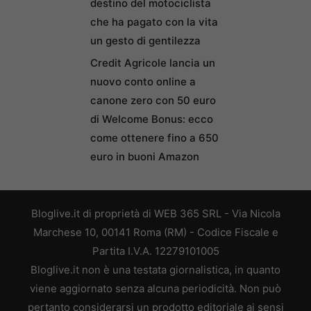
destino del motociclista
che ha pagato con la vita
un gesto di gentilezza
Credit Agricole lancia un
nuovo conto online a
canone zero con 50 euro
di Welcome Bonus: ecco
come ottenere fino a 650
euro in buoni Amazon
Bloglive.it di proprietà di WEB 365 SRL - Via Nicola
Marchese 10, 00141 Roma (RM) - Codice Fiscale e
Partita I.V.A. 12279101005
Bloglive.it non è una testata giornalistica, in quanto
viene aggiornato senza alcuna periodicità. Non può
pertanto considerarsi un prodotto editoriale ai sensi