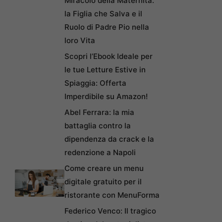
Miracolo della Maternità:
la Figlia che Salva e il
Ruolo di Padre Pio nella
loro Vita
Scopri l’Ebook Ideale per
le tue Letture Estive in
Spiaggia: Offerta
Imperdibile su Amazon!
Abel Ferrara: la mia
battaglia contro la
dipendenza da crack e la
redenzione a Napoli
Come creare un menu
digitale gratuito per il
ristorante con MenuForma
Federico Venco: Il tragico