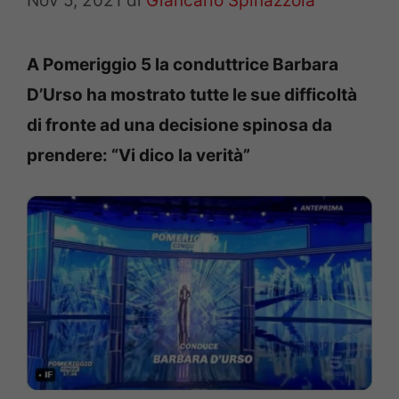
Nov 5, 2021
di
Giancarlo Spinazzola
A Pomeriggio 5 la conduttrice Barbara
D’Urso ha mostrato tutte le sue difficoltà
di fronte ad una decisione spinosa da
prendere: “Vi dico la verità”