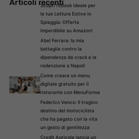
Articoli recenti
Scopri l’Ebook Ideale per
le tue Letture Estive in
Spiaggia: Offerta
Imperdibile su Amazon!
Abel Ferrara: la mia
battaglia contro la
dipendenza da crack e la
redenzione a Napoli
Come creare un menu
digitale gratuito per il
ristorante con MenuForma
Federico Venco: Il tragico
destino del motociclista
che ha pagato con la vita
un gesto di gentilezza
Credit Agricole lancia un