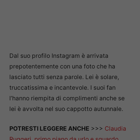
Dal suo profilo Instagram è arrivata
prepotentemente con una foto che ha
lasciato tutti senza parole. Lei è solare,
truccatissima e incantevole. I suoi fan
l’hanno riempita di complimenti anche se
lei è avvolta nel suo cappotto autunnale.
POTRESTI LEGGERE ANCHE
>>>
Claudia
Ruggeri, primo piano da urlo e sguardo