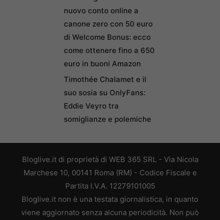
nuovo conto online a
canone zero con 50 euro
di Welcome Bonus: ecco
come ottenere fino a 650
euro in buoni Amazon
Timothée Chalamet e il
suo sosia su OnlyFans:
Eddie Veyro tra
somiglianze e polemiche
Bloglive.it di proprietà di WEB 365 SRL - Via Nicola
Marchese 10, 00141 Roma (RM) - Codice Fiscale e
Partita I.V.A. 12279101005
Bloglive.it non è una testata giornalistica, in quanto
viene aggiornato senza alcuna periodicità. Non può