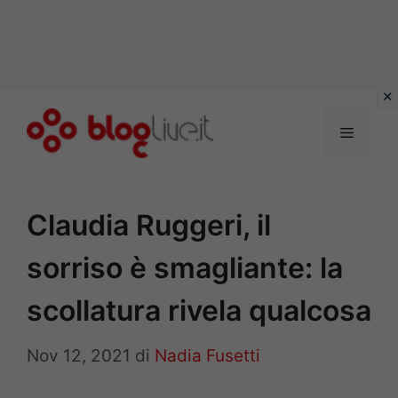
Vai
al
Menu
contenuto
Claudia Ruggeri, il
sorriso è smagliante: la
scollatura rivela qualcosa
Nov 12, 2021
di
Nadia Fusetti