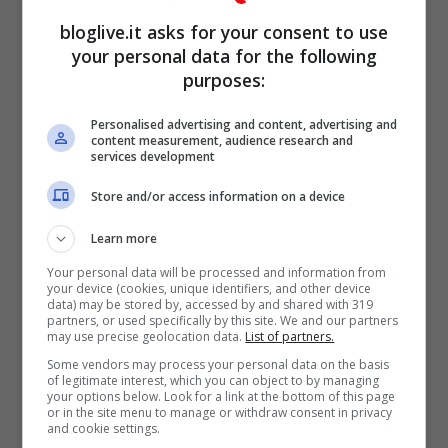
bloglive.it asks for your consent to use
your personal data for the following
purposes:
Personalised advertising and content, advertising and
content measurement, audience research and
services development
The Voice senior, Albano
Store and/or access information on a device
sostituito: “non era carino”
Learn more
Your personal data will be processed and information from
your device (cookies, unique identifiers, and other device
data) may be stored by, accessed by and shared with 319
partners, or used specifically by this site. We and our partners
may use precise geolocation data.
List of partners.
Some vendors may process your personal data on the basis
of legitimate interest, which you can object to by managing
your options below. Look for a link at the bottom of this page
or in the site menu to manage or withdraw consent in privacy
and cookie settings.