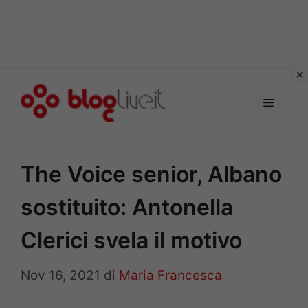
Vai
al
Menu
contenuto
The Voice senior, Albano
sostituito: Antonella
Clerici svela il motivo
Nov 16, 2021
di
Maria Francesca