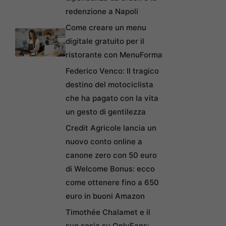
redenzione a Napoli
Come creare un menu
digitale gratuito per il
ristorante con MenuForma
Federico Venco: Il tragico
destino del motociclista
che ha pagato con la vita
un gesto di gentilezza
Credit Agricole lancia un
nuovo conto online a
canone zero con 50 euro
di Welcome Bonus: ecco
come ottenere fino a 650
euro in buoni Amazon
Timothée Chalamet e il
suo sosia su OnlyFans: