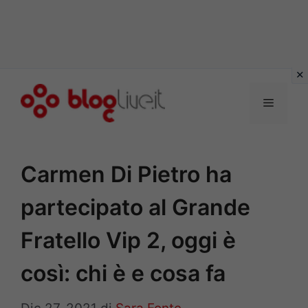
Vai
al
Menu
contenuto
Carmen Di Pietro ha
partecipato al Grande
Fratello Vip 2, oggi è
così: chi è e cosa fa