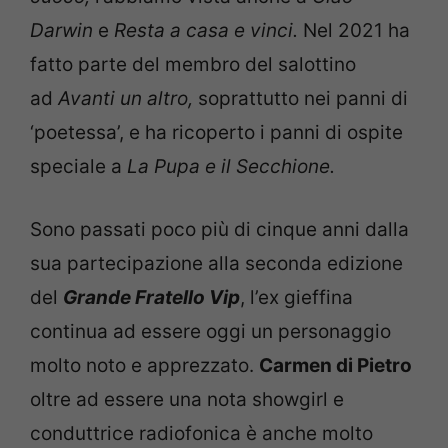
Darwin
e
Resta a casa e vinci.
Nel 2021 ha
fatto parte del membro del salottino
ad
Avanti un altro,
soprattutto nei panni di
‘poetessa’, e ha ricoperto i panni di ospite
speciale a
La Pupa e il Secchione.
Sono passati poco più di cinque anni dalla
sua partecipazione alla seconda edizione
del
Grande Fratello Vip
, l’ex gieffina
continua ad essere oggi un personaggio
molto noto e apprezzato.
Carmen di Pietro
oltre ad essere una nota showgirl e
conduttrice radiofonica è anche molto