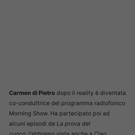
Carmen di Pietro
dopo il reality è diventata
co-conduttrice del programma radiofonico
Morning Show. Ha partecipato poi ad
alcuni episodi de
La prova del
cuoco,
l’abbiamo vista anche a
Ciao