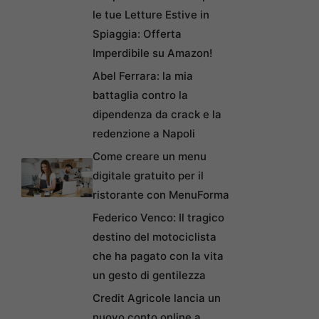
le tue Letture Estive in
Spiaggia: Offerta
Imperdibile su Amazon!
Abel Ferrara: la mia
battaglia contro la
dipendenza da crack e la
redenzione a Napoli
Come creare un menu
digitale gratuito per il
ristorante con MenuForma
Federico Venco: Il tragico
destino del motociclista
che ha pagato con la vita
un gesto di gentilezza
Credit Agricole lancia un
nuovo conto online a