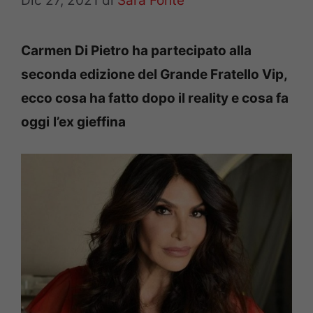
Dic 27, 2021
di
Sara Fonte
Carmen Di Pietro
ha partecipato alla
seconda edizione del Grande Fratello Vip,
ecco cosa ha fatto dopo il reality e cosa fa
oggi
l’ex gieffina