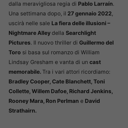
dalla meravigliosa regia di
Pablo Larraín
.
Una settimana dopo, il
27 gennaio 2022
,
uscirà nelle sale
La fiera delle illusioni –
Nightmare Alley
della
Searchlight
Pictures
. Il nuovo thriller di
Guillermo del
Toro
si basa sul romanzo di William
Lindsay Gresham e vanta di un
cast
memorabile.
Tra i vari attori ricordiamo:
Bradley Cooper, Cate Blanchett, Toni
Collette, Willem Dafoe, Richard Jenkins,
Rooney Mara, Ron Perlman
e
David
Strathairn.