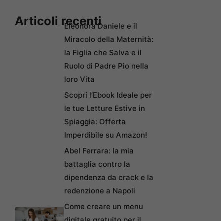
Articoli recenti
Eleonora Daniele e il
Miracolo della Maternità:
la Figlia che Salva e il
Ruolo di Padre Pio nella
loro Vita
Scopri l’Ebook Ideale per
le tue Letture Estive in
Spiaggia: Offerta
Imperdibile su Amazon!
Abel Ferrara: la mia
battaglia contro la
dipendenza da crack e la
redenzione a Napoli
Come creare un menu
digitale gratuito per il