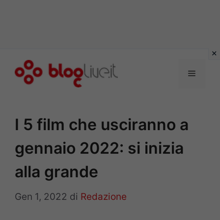
Vai
al
Menu
contenuto
I 5 film che usciranno a
gennaio 2022: si inizia
alla grande
Gen 1, 2022
di
Redazione