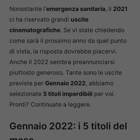
Nonostante l’
emergenza sanitaria
, il
2021
ci ha riservato grandi
uscite
cinematografiche
. Se vi state chiedendo
come sarà il prossimo anno da quel punto
di vista, la risposta dovrebbe piacervi.
Anche il 2022 sembra preannunciarsi
piuttosto generoso. Tante sono le uscite
previste per
Gennaio 2022
, abbiamo
selezionate
5 titoli imperdibili
per voi.
Pronti? Continuate a leggere.
Gennaio 2022: i 5 titoli del
mese