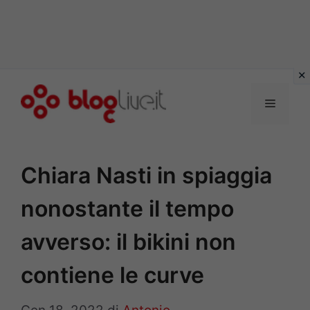
Vai
al
Menu
contenuto
Chiara Nasti in spiaggia
nonostante il tempo
avverso: il bikini non
contiene le curve