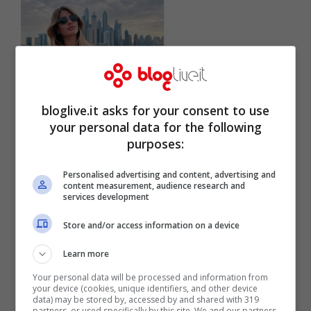
bloglive.it asks for your consent to use
your personal data for the following
purposes:
Post Instagram (Screenshot)
Personalised advertising and content, advertising and
content measurement, audience research and
services development
Store and/or access information on a device
Learn more
Your personal data will be processed and information from
your device (cookies, unique identifiers, and other device
data) may be stored by, accessed by and shared with 319
partners, or used specifically by this site. We and our partners