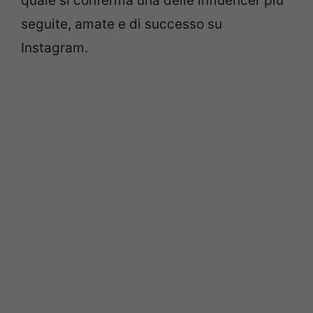
quale si conferma una delle influencer più
seguite, amate e di successo su
Instagram.