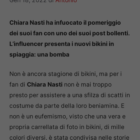
Gen 18, 2022
di
Antonio
Chiara Nasti ha infuocato il pomeriggio
dei suoi fan con uno dei suoi post bollenti.
L’influencer presenta i nuovi bikini in
spiaggia: una bomba
Non è ancora stagione di bikini, ma per i
fan di
Chiara
Nasti
non è mai troppo
presto per assistere a una sfilza di scatti in
costume da parte della loro beniamina. E
non è un eufemismo, visto che una vera e
propria carrellata di foto in bikini, di mille
colori diversi, è stata condivisa nelle storie