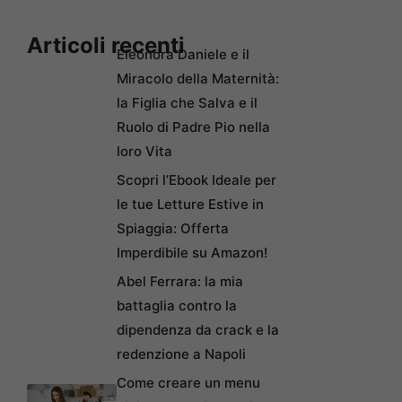
Articoli recenti
Eleonora Daniele e il
Miracolo della Maternità:
la Figlia che Salva e il
Ruolo di Padre Pio nella
loro Vita
Scopri l’Ebook Ideale per
le tue Letture Estive in
Spiaggia: Offerta
Imperdibile su Amazon!
Abel Ferrara: la mia
battaglia contro la
dipendenza da crack e la
redenzione a Napoli
Come creare un menu