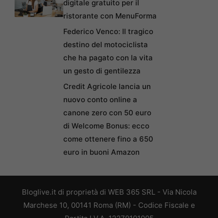
digitale gratuito per il
ristorante con MenuForma
Federico Venco: Il tragico
destino del motociclista
che ha pagato con la vita
un gesto di gentilezza
Credit Agricole lancia un
nuovo conto online a
canone zero con 50 euro
di Welcome Bonus: ecco
come ottenere fino a 650
euro in buoni Amazon
Bloglive.it di proprietà di WEB 365 SRL - Via Nicola
Marchese 10, 00141 Roma (RM) - Codice Fiscale e