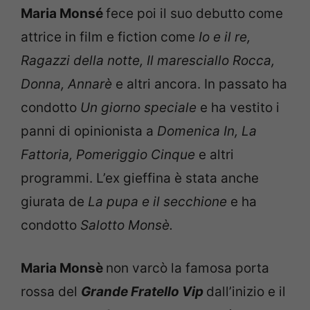
Maria Monsé
fece poi il suo debutto come
attrice in film e fiction come
Io e il re,
Ragazzi della notte, Il maresciallo Rocca,
Donna, Annarè
e altri ancora. In passato ha
condotto
Un giorno speciale
e ha vestito i
panni di opinionista a
Domenica In, La
Fattoria, Pomeriggio Cinque
e altri
programmi. L’ex gieffina è stata anche
giurata de
La pupa e il secchione
e ha
condotto
Salotto Monsè.
Maria Monsè
non varcò la famosa porta
rossa del
Grande Fratello Vip
dall’inizio e il