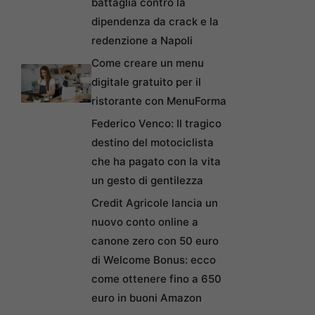
battaglia contro la
dipendenza da crack e la
redenzione a Napoli
Come creare un menu
digitale gratuito per il
ristorante con MenuForma
Federico Venco: Il tragico
destino del motociclista
che ha pagato con la vita
un gesto di gentilezza
Credit Agricole lancia un
nuovo conto online a
canone zero con 50 euro
di Welcome Bonus: ecco
come ottenere fino a 650
euro in buoni Amazon