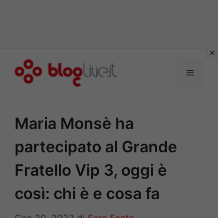
Vai
al
Menu
contenuto
Maria Monsè ha
partecipato al Grande
Fratello Vip 3, oggi è
così: chi è e cosa fa