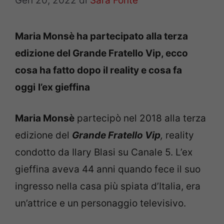
Gen 20, 2022
di
Sara Fonte
Maria Monsè
ha partecipato alla terza
edizione del Grande Fratello Vip, ecco
cosa ha fatto dopo il reality e cosa fa
oggi
l’ex gieffina
Maria Monsè
partecipò nel 2018 alla terza
edizione del
Grande Fratello Vip
,
reality
condotto da Ilary Blasi su Canale 5. L’ex
gieffina aveva 44 anni quando fece il suo
ingresso nella casa più spiata d’Italia, era
un’attrice e un personaggio televisivo.