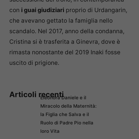
con
i guai giudiziari
proprio di Urdangarin,
che avevano gettato la famiglia nello
scandalo. Nel 2017, anno della condanna,
Cristina si è trasferita a Ginevra, dove è
rimasta nonostante del 2019 Inaki fosse
uscito di prigione.
Articoli recenti
Eleonora Daniele e il
Miracolo della Maternità:
la Figlia che Salva e il
Ruolo di Padre Pio nella
loro Vita