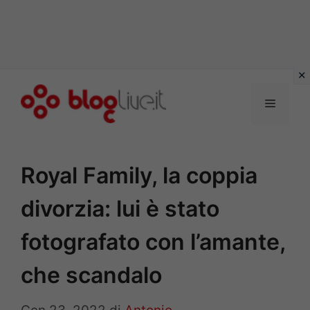
Vai
al
Menu
contenuto
Royal Family, la coppia
divorzia: lui è stato
fotografato con l’amante,
che scandalo