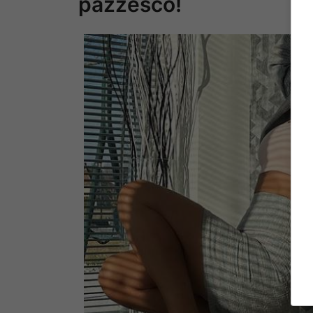
pazzesco!