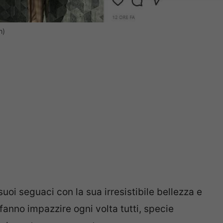
m)
uoi seguaci con la sua irresistibile bellezza e
i fanno impazzire ogni volta tutti, specie