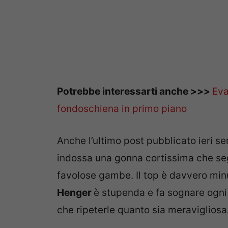
Potrebbe interessarti anche >>>
Eva
fondoschiena in primo piano
Anche l’ultimo post pubblicato ieri se
indossa una gonna cortissima che seg
favolose gambe. Il top è davvero minu
Henger
è stupenda e fa sognare ogni v
che ripeterle quanto sia meravigliosa