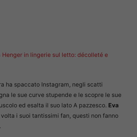
 Henger in lingerie sul letto: décolleté e
ra ha spaccato Instagram, negli scatti
na le sue curve stupende e le scopre le sue
scolo ed esalta il suo lato A pazzesco.
Eva
olta i suoi tantissimi fan, questi non fanno
.