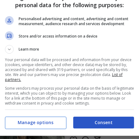
personal data for the following purposes:
Personalised advertising and content, advertising and content
measurement, audience research and services development
Store and/or access information on a device
Learn more
Your personal data will be processed and information from your device
(cookies, unique identifiers, and other device data) may be stored by,
accessed by and shared with 319 partners, or used specifically by this
site. We and our partners may use precise geolocation data.
List of
partners.
Some vendors may process your personal data on the basis of legitimate
interest, which you can object to by managing your options below. Look
for a link at the bottom of this page or in the site menu to manage or
withdraw consent in privacy and cookie settings.
Manage options
Consent