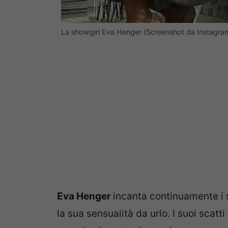
La showgirl Eva Henger (Screenshot da Instagra
Eva Henger
incanta continuamente i s
la sua sensualità da urlo. I suoi scatt