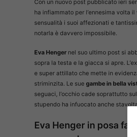
Con un nuovo post pubblicato ieri ser
ha infiammato per l’ennesima volta il 
sensualità i suoi affezionati e tantis
notarla è davvero impossibile.
Eva Henger
nel suo ultimo post si ab
sopra la testa e la giacca si apre. L’e
e super attillato che mette in evidenz
striminzita. Le sue
gambe in bella vis
seguaci, l’occhio cade soprattutto s
stupendo ha infuocato anche stavolta il
Eva Henger in posa fa 