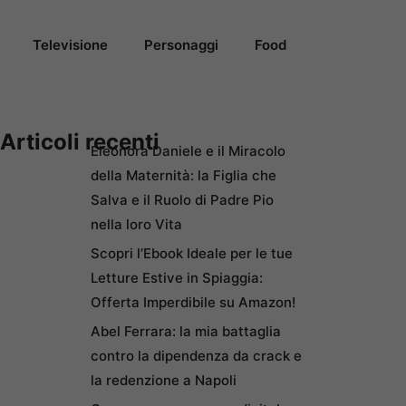
Televisione
Personaggi
Food
Articoli recenti
Eleonora Daniele e il Miracolo
della Maternità: la Figlia che
Salva e il Ruolo di Padre Pio
nella loro Vita
Scopri l’Ebook Ideale per le tue
Letture Estive in Spiaggia:
Offerta Imperdibile su Amazon!
Abel Ferrara: la mia battaglia
contro la dipendenza da crack e
la redenzione a Napoli