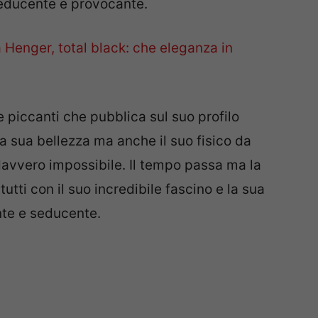
seducente e provocante.
 Henger, total black: che eleganza in
e piccanti che pubblica sul suo profilo
a sua bellezza ma anche il suo fisico da
 davvero impossibile. Il tempo passa ma la
utti con il suo incredibile fascino e la sua
nte e seducente.