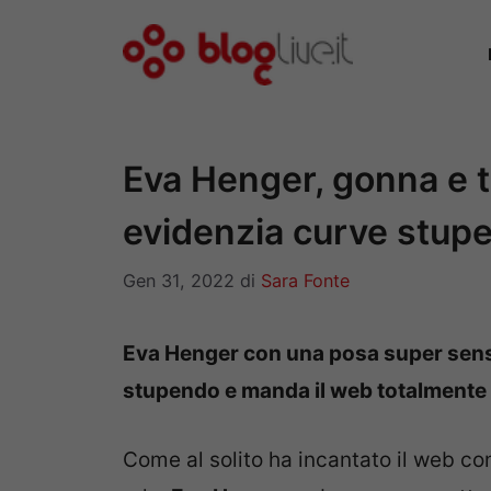
Vai
al
contenuto
Eva Henger, gonna e t
evidenzia curve stup
Gen 31, 2022
di
Sara Fonte
Eva Henger con una posa super sens
stupendo e manda il web totalmente i
Come al solito ha incantato il web con