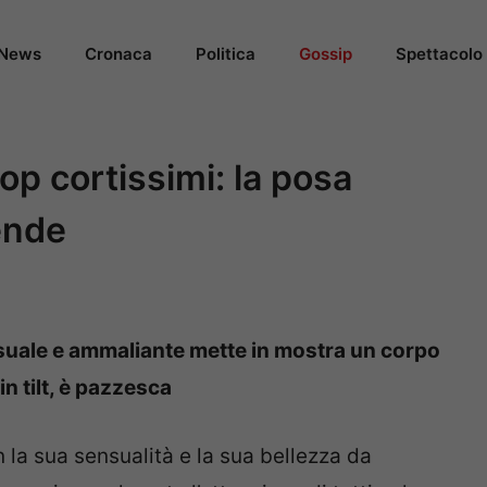
News
Cronaca
Politica
Gossip
Spettacolo
op cortissimi: la posa
ende
uale e ammaliante mette in mostra un corpo
n tilt, è pazzesca
 la sua sensualità e la sua bellezza da