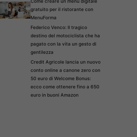
Come creare un menu digitale
gratuito per il ristorante con
MenuForma
Federico Venco: Il tragico
destino del motociclista che ha
pagato con la vita un gesto di
gentilezza
Credit Agricole lancia un nuovo
conto online a canone zero con
50 euro di Welcome Bonus:
ecco come ottenere fino a 650
euro in buoni Amazon