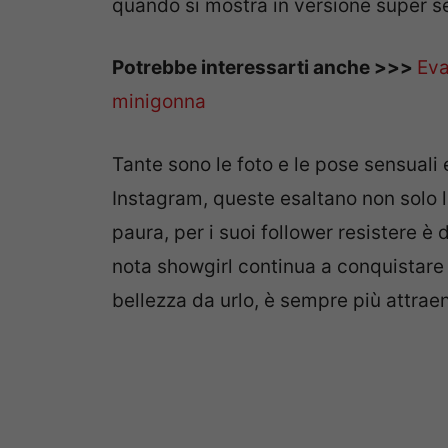
quando si mostra in versione super 
Potrebbe interessarti anche >>>
Eva
minigonna
Tante sono le foto e le pose sensuali 
Instagram, queste esaltano non solo l
paura, per i suoi follower resistere è
nota showgirl continua a conquistare t
bellezza da urlo, è sempre più attrae