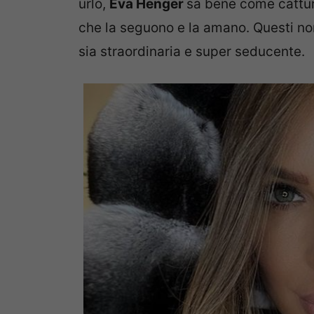
urlo,
Eva Henger
sa bene come cattura
che la seguono e la amano. Questi n
sia straordinaria e super seducente.