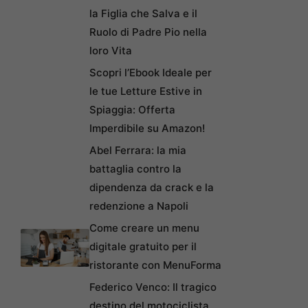
la Figlia che Salva e il
Ruolo di Padre Pio nella
loro Vita
Scopri l’Ebook Ideale per
le tue Letture Estive in
Spiaggia: Offerta
Imperdibile su Amazon!
Abel Ferrara: la mia
battaglia contro la
dipendenza da crack e la
redenzione a Napoli
Come creare un menu
digitale gratuito per il
ristorante con MenuForma
Federico Venco: Il tragico
destino del motociclista