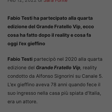
Feb 12, 2022
di
Sara Fonte
Fabio Testi
ha partecipato alla quarta
edizione del Grande Fratello Vip, ecco
cosa ha fatto dopo il reality e cosa fa
oggi
l’ex gieffino
Fabio Testi
partecipò nel 2020 alla quarta
edizione del
Grande Fratello Vip
,
reality
condotto da Alfonso Signorini su Canale 5.
L’ex gieffino aveva 78 anni quando fece il
suo ingresso nella casa più spiata d’Italia,
era un attore.