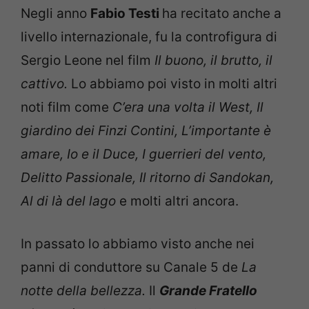
Negli anno
Fabio Testi
ha recitato anche a
livello internazionale, fu la controfigura di
Sergio Leone nel film
Il buono, il brutto, il
cattivo.
Lo abbiamo poi visto in molti altri
noti film come
C’era una volta il West, Il
giardino dei Finzi Contini, L’importante è
amare, Io e il Duce, I guerrieri del vento,
Delitto Passionale, Il ritorno di Sandokan,
Al di là del lago
e molti altri ancora.
In passato lo abbiamo visto anche nei
panni di conduttore su Canale 5 de
La
notte della bellezza.
Il
Grande
Fratello