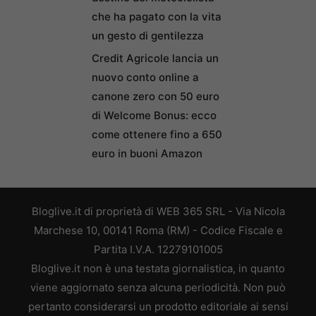
che ha pagato con la vita
un gesto di gentilezza
Credit Agricole lancia un
nuovo conto online a
canone zero con 50 euro
di Welcome Bonus: ecco
come ottenere fino a 650
euro in buoni Amazon
Bloglive.it di proprietà di WEB 365 SRL - Via Nicola
Marchese 10, 00141 Roma (RM) - Codice Fiscale e
Partita I.V.A. 12279101005
Bloglive.it non è una testata giornalistica, in quanto
viene aggiornato senza alcuna periodicità. Non può
pertanto considerarsi un prodotto editoriale ai sensi