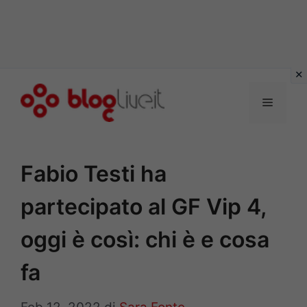
Vai
al
Menu
contenuto
Fabio Testi ha
partecipato al GF Vip 4,
oggi è così: chi è e cosa
fa