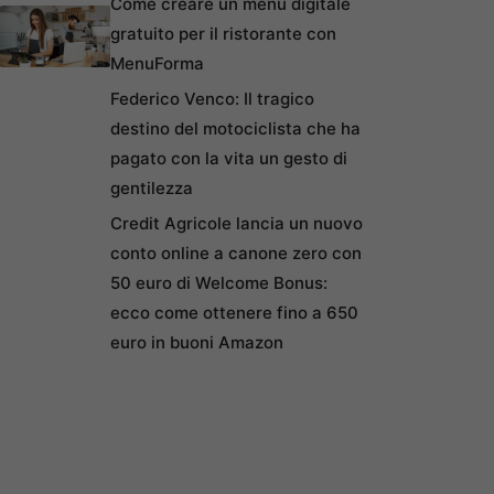
Come creare un menu digitale
gratuito per il ristorante con
MenuForma
Federico Venco: Il tragico
destino del motociclista che ha
pagato con la vita un gesto di
gentilezza
Credit Agricole lancia un nuovo
conto online a canone zero con
50 euro di Welcome Bonus:
ecco come ottenere fino a 650
euro in buoni Amazon