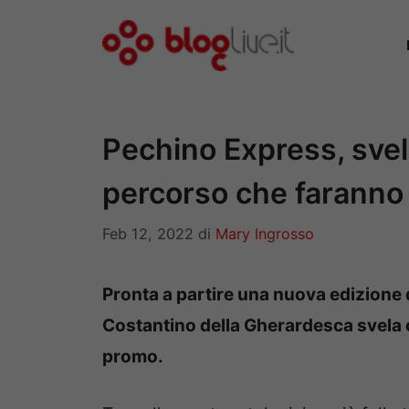
Vai
al
contenuto
Pechino Express, svela
percorso che faranno 
Feb 12, 2022
di
Mary Ingrosso
Pronta a partire una nuova edizione 
Costantino della Gherardesca svela c
promo.