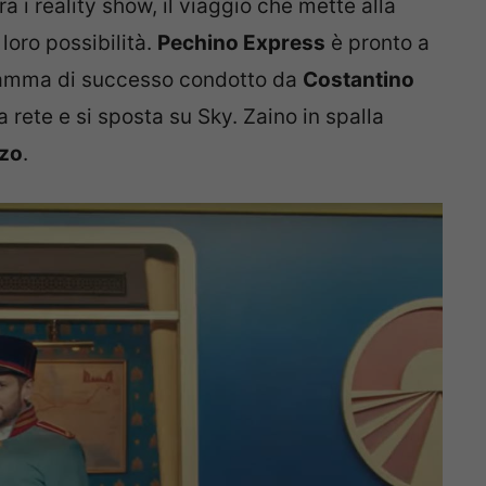
ra i reality show, il viaggio che mette alla
 loro possibilità.
Pechino Express
è pronto a
rogramma di successo condotto da
Costantino
rete e si sposta su Sky. Zaino in spalla
zo
.