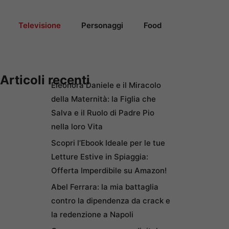
Televisione
Personaggi
Food
Articoli recenti
Eleonora Daniele e il Miracolo
della Maternità: la Figlia che
Salva e il Ruolo di Padre Pio
nella loro Vita
Scopri l’Ebook Ideale per le tue
Letture Estive in Spiaggia:
Offerta Imperdibile su Amazon!
Abel Ferrara: la mia battaglia
contro la dipendenza da crack e
la redenzione a Napoli