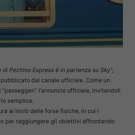
e di Pechino Express è in partenza su Sky
“,
 pubblicato dal canale ufficiale. Come un
“passeggeri” l’annuncio ufficiale, invitandoli
rio semplice.
 ai limiti delle forse fisiche, in cui i
ano per raggiungere gli obiettivi affrontando