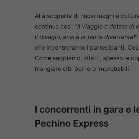
Alla scoperta di nuovi luoghi e cultur
continua così: “
Il viaggio è dotato di
il disagio, anzi è la parte divertente!
“
che incontreranno i partecipanti, Cost
Come sappiamo, infatti, spesso le cop
mangiare cibi per loro improbabili.
I concorrenti in gara e 
Pechino Express