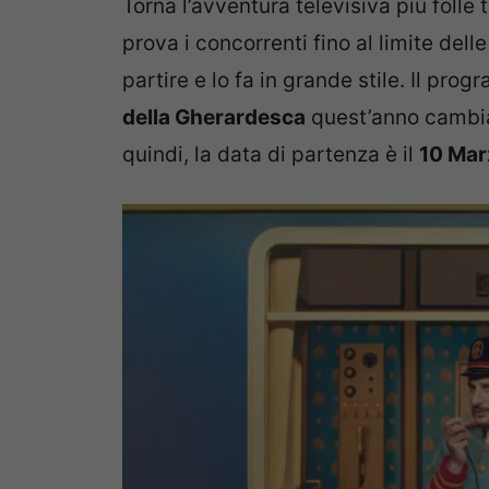
Torna l’avventura televisiva più folle t
prova i concorrenti fino al limite delle
partire e lo fa in grande stile. Il p
della Gherardesca
quest’anno cambia 
quindi, la data di partenza è il
10 Mar