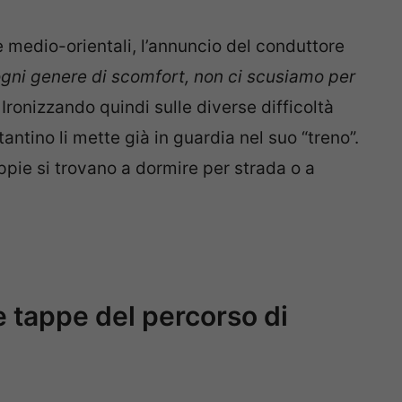
e medio-orientali, l’annuncio del conduttore
 ogni genere di scomfort, non ci scusiamo per
. Ironizzando quindi sulle diverse difficoltà
antino li mette già in guardia nel suo “treno”.
pie si trovano a dormire per strada o a
le tappe del percorso di