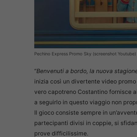
Pechino Express Promo Sky (screenshot Youtube)
“
Benvenuti a bordo, la nuova stagion
inizia così un divertente video promo
vero capotreno Costantino fornisce ai 
a seguirlo in questo viaggio non prop
Il gioco consiste sempre in un’avventura
partecipanti divisi in coppie, si sfid
prove difficilissime.