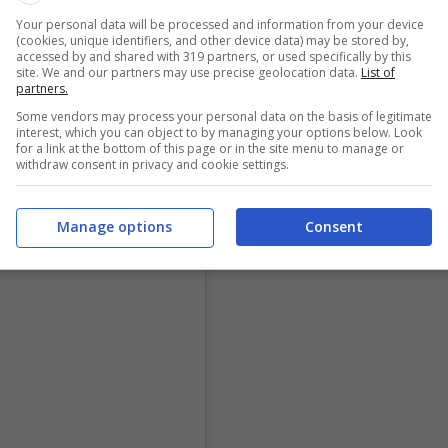
Your personal data will be processed and information from your device
(cookies, unique identifiers, and other device data) may be stored by,
accessed by and shared with 319 partners, or used specifically by this
site. We and our partners may use precise geolocation data.
List of
partners.
Some vendors may process your personal data on the basis of legitimate
interest, which you can object to by managing your options below. Look
for a link at the bottom of this page or in the site menu to manage or
withdraw consent in privacy and cookie settings.
Manage options
Consent