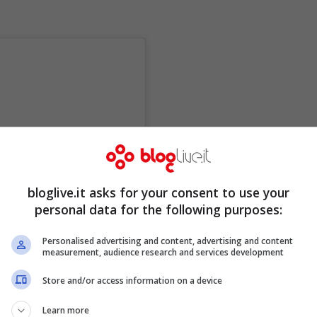
bloglive.it asks for your consent to use your
personal data for the following purposes:
Personalised advertising and content, advertising and content
measurement, audience research and services development
Store and/or access information on a device
Learn more