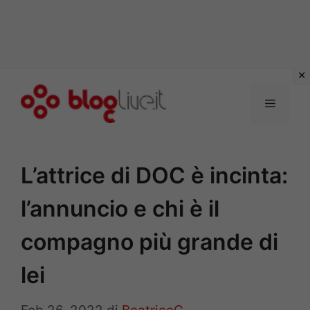
Vai
al
Menu
contenuto
L’attrice di DOC è incinta:
l’annuncio e chi è il
compagno più grande di
lei