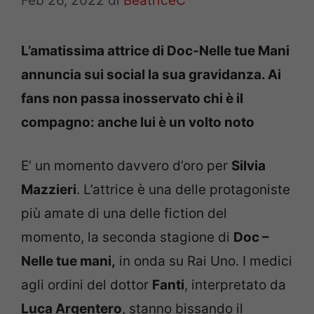
Feb 26, 2022
di
BeatriceC
L’amatissima attrice di Doc-Nelle tue Mani
annuncia sui social la sua gravidanza. Ai
fans non passa inosservato chi è il
compagno: anche lui è un volto noto
E’ un momento davvero d’oro per
Silvia
Mazzieri
. L’attrice è una delle protagoniste
più amate di una delle fiction del
momento, la seconda stagione di
Doc –
Nelle tue mani,
in onda su Rai Uno. I medici
agli ordini del dottor
Fanti
, interpretato da
Luca Argentero
, stanno bissando il