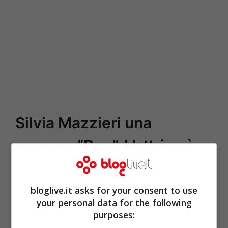
Silvia Mazzieri una
mamma “Doc”. L’attrice è
incinta: chi è il compagno
bloglive.it asks for your consent to use
your personal data for the following
purposes: