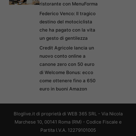
ristorante con MenuForma
Federico Venco: Il tragico
destino del motociclista
che ha pagato con la vita
un gesto di gentilezza
Credit Agricole lancia un
nuovo conto online a
canone zero con 50 euro
di Welcome Bonus: ecco
come ottenere fino a 650
euro in buoni Amazon
Bloglive.it di proprietà di WEB 365 SRL - Via Nicola
Marchese 10, 00141 Roma (RM) - Codice Fiscale e
Partita I.V.A. 12279101005