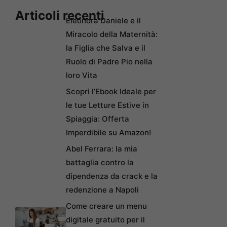
Articoli recenti
Eleonora Daniele e il
Miracolo della Maternità:
la Figlia che Salva e il
Ruolo di Padre Pio nella
loro Vita
Scopri l’Ebook Ideale per
le tue Letture Estive in
Spiaggia: Offerta
Imperdibile su Amazon!
Abel Ferrara: la mia
battaglia contro la
dipendenza da crack e la
redenzione a Napoli
Come creare un menu
digitale gratuito per il