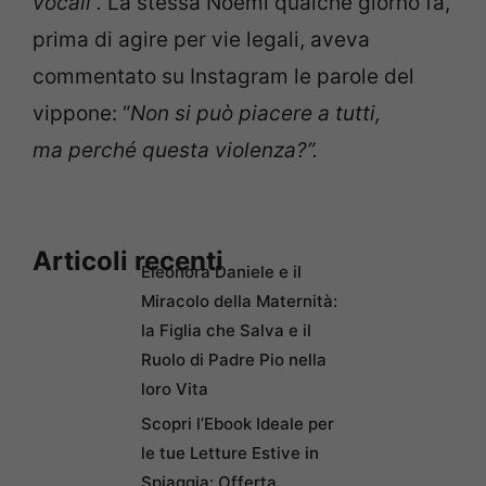
vocali”.
La stessa Noemi qualche giorno fa,
prima di agire per vie legali, aveva
commentato su Instagram le parole del
vippone: “
Non si può piacere a tutti,
ma
perché questa violenza?”.
Articoli recenti
Eleonora Daniele e il
Miracolo della Maternità:
la Figlia che Salva e il
Ruolo di Padre Pio nella
loro Vita
Scopri l’Ebook Ideale per
le tue Letture Estive in
Spiaggia: Offerta