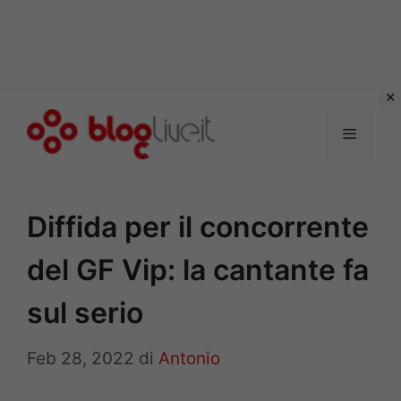
Vai
al
Menu
contenuto
Diffida per il concorrente
del GF Vip: la cantante fa
sul serio
Feb 28, 2022
di
Antonio