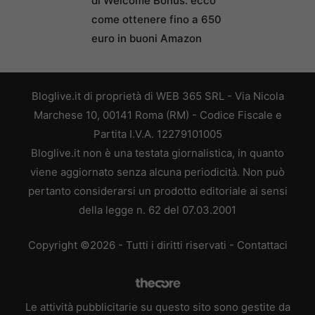
di Welcome Bonus: ecco
come ottenere fino a 650
euro in buoni Amazon
Bloglive.it di proprietà di WEB 365 SRL - Via Nicola
Marchese 10, 00141 Roma (RM) - Codice Fiscale e
Partita I.V.A. 12279101005
Bloglive.it non è una testata giornalistica, in quanto
viene aggiornato senza alcuna periodicità. Non può
pertanto considerarsi un prodotto editoriale ai sensi
della legge n. 62 del 07.03.2001
Copyright ©2026 - Tutti i diritti riservati -
Contattaci
Le attività pubblicitarie su questo sito sono gestite da