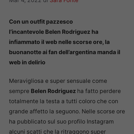
Mar 4, 2022
di
Sara Fonte
Con un outfit pazzesco
l’incantevole Belen Rodriguez ha
infiammato il web nelle scorse ore, la
buonanotte ai fan dell’argentina manda il
web in delirio
Meravigliosa e super sensuale come
sempre
Belen Rodriguez
ha fatto perdere
totalmente la testa a tutti coloro che con
grande affetto la seguono. Nelle scorse ore
ha pubblicato sul suo profilo Instagram
alcuni scatti che la ritraggono super