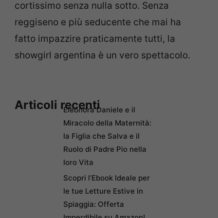
cortissimo senza nulla sotto. Senza
reggiseno e più seducente che mai ha
fatto impazzire praticamente tutti, la
showgirl argentina è un vero spettacolo.
Articoli recenti
Eleonora Daniele e il
Miracolo della Maternità:
la Figlia che Salva e il
Ruolo di Padre Pio nella
loro Vita
Scopri l’Ebook Ideale per
le tue Letture Estive in
Spiaggia: Offerta
Imperdibile su Amazon!