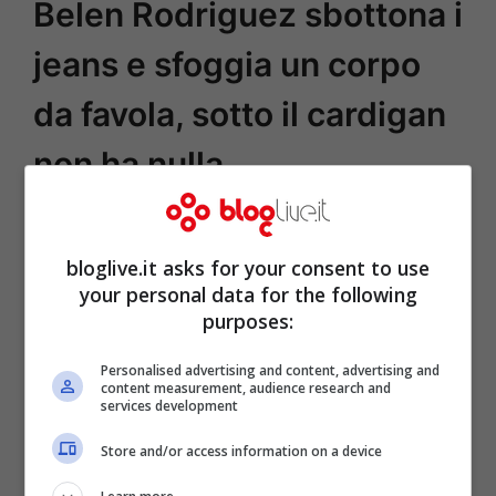
Belen Rodriguez sbottona i
jeans e sfoggia un corpo
da favola, sotto il cardigan
non ha nulla
bloglive.it asks for your consent to use
your personal data for the following
purposes:
Personalised advertising and content, advertising and
content measurement, audience research and
services development
Store and/or access information on a device