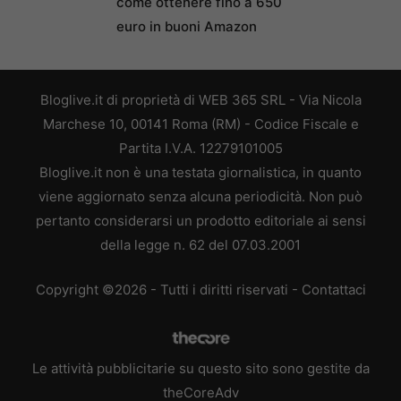
come ottenere fino a 650
euro in buoni Amazon
Bloglive.it di proprietà di WEB 365 SRL - Via Nicola
Marchese 10, 00141 Roma (RM) - Codice Fiscale e
Partita I.V.A. 12279101005
Bloglive.it non è una testata giornalistica, in quanto
viene aggiornato senza alcuna periodicità. Non può
pertanto considerarsi un prodotto editoriale ai sensi
della legge n. 62 del 07.03.2001
Copyright ©2026 - Tutti i diritti riservati -
Contattaci
Le attività pubblicitarie su questo sito sono gestite da
theCoreAdv