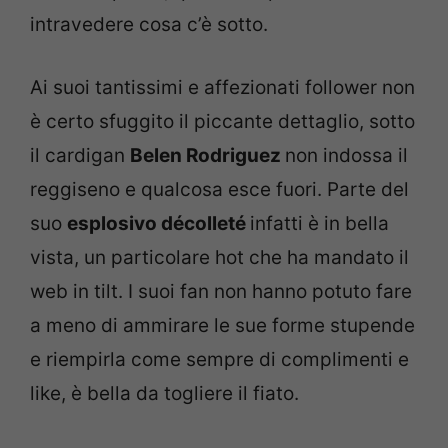
intravedere cosa c’è sotto.
Ai suoi tantissimi e affezionati follower non
è certo sfuggito il piccante dettaglio, sotto
il cardigan
Belen Rodriguez
non indossa il
reggiseno e qualcosa esce fuori. Parte del
suo
esplosivo décolleté
infatti è in bella
vista, un particolare hot che ha mandato il
web in tilt. I suoi fan non hanno potuto fare
a meno di ammirare le sue forme stupende
e riempirla come sempre di complimenti e
like, è bella da togliere il fiato.