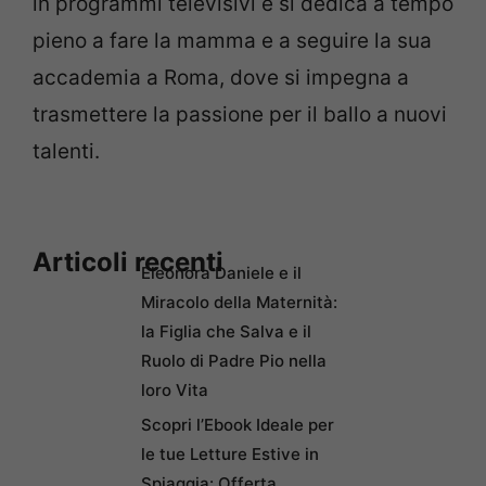
in programmi televisivi e si dedica a tempo
pieno a fare la mamma e a seguire la sua
accademia a Roma, dove si impegna a
trasmettere la passione per il ballo a nuovi
talenti.
Articoli recenti
Eleonora Daniele e il
Miracolo della Maternità:
la Figlia che Salva e il
Ruolo di Padre Pio nella
loro Vita
Scopri l’Ebook Ideale per
le tue Letture Estive in
Spiaggia: Offerta