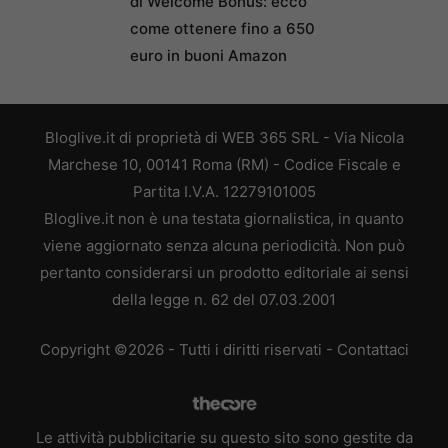
di Welcome Bonus: ecco
come ottenere fino a 650
euro in buoni Amazon
Bloglive.it di proprietà di WEB 365 SRL - Via Nicola
Marchese 10, 00141 Roma (RM) - Codice Fiscale e
Partita I.V.A. 12279101005
Bloglive.it non è una testata giornalistica, in quanto
viene aggiornato senza alcuna periodicità. Non può
pertanto considerarsi un prodotto editoriale ai sensi
della legge n. 62 del 07.03.2001
Copyright ©2026 - Tutti i diritti riservati -
Contattaci
Le attività pubblicitarie su questo sito sono gestite da