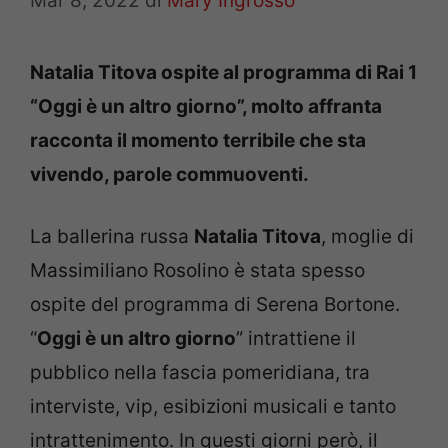
Mar 8, 2022
di
Mary Ingrosso
Natalia Titova ospite al programma di Rai 1
“Oggi è un altro giorno”, molto affranta
racconta il momento terribile che sta
vivendo, parole commuoventi.
La ballerina russa
Natalia Titova
, moglie di
Massimiliano Rosolino è stata spesso
ospite del programma di Serena Bortone.
“
Oggi è un altro giorno
” intrattiene il
pubblico nella fascia pomeridiana, tra
interviste, vip, esibizioni musicali e tanto
intrattenimento. In questi giorni però, il