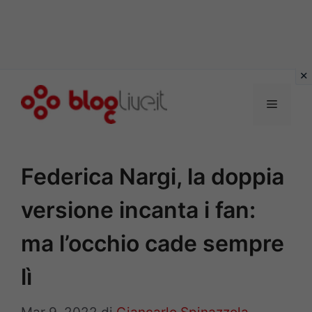
Vai
al
Menu
contenuto
Federica Nargi, la doppia
versione incanta i fan:
ma l’occhio cade sempre
lì