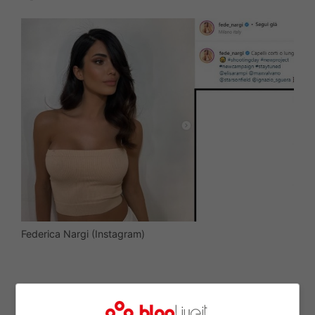
Federica Nargi (Instagram)