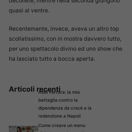
décolleté, mentre nella seconda giungono
quasi al ventre.
Recentemente, invece, aveva un altro top
scollatissimo, con in mostra davvero tutto,
per uno spettacolo divino ed uno show che
ha lasciato tutto a bocca aperta.
Articoli recenti
Abel Ferrara: la mia
battaglia contro la
dipendenza da crack e la
redenzione a Napoli
Come creare un menu