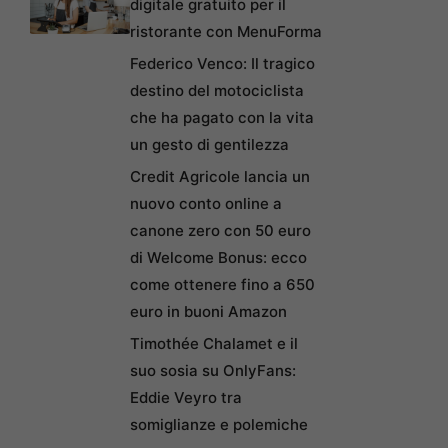
digitale gratuito per il
ristorante con MenuForma
Federico Venco: Il tragico
destino del motociclista
che ha pagato con la vita
un gesto di gentilezza
Credit Agricole lancia un
nuovo conto online a
canone zero con 50 euro
di Welcome Bonus: ecco
come ottenere fino a 650
euro in buoni Amazon
Timothée Chalamet e il
suo sosia su OnlyFans:
Eddie Veyro tra
somiglianze e polemiche