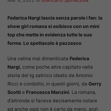
Mar 9, 2022
di
Giancarlo Spinazzola
Federica Nargi lascia senza parole i fan: la
show girl romana si esibisce con un mini
top che mette in evidenza tutte le sue
forme. Lo spettacolo è pazzesco
Una velina mai dimenticata
Federica
Nargi
, come poche altre capitato nella
storia del tg satirico ideato da Antonio
Ricci e condotto, in questi giorni, da
Gerry
Scotti
e
Francesca Manzini
. La romana,
d’altronde si faceva decisamente notare
ed anche oggi non è certo da meno, anzi.