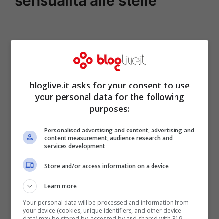
sensualità alle stelle
bloglive.it asks for your consent to use
your personal data for the following
purposes:
Personalised advertising and content, advertising and
content measurement, audience research and
services development
Store and/or access information on a device
Learn more
Your personal data will be processed and information from
your device (cookies, unique identifiers, and other device
data) may be stored by, accessed by and shared with 319