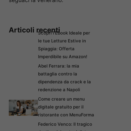
seguaci la venerano.
Articoli recenti
Scopri l’Ebook Ideale per
le tue Letture Estive in
Spiaggia: Offerta
Imperdibile su Amazon!
Abel Ferrara: la mia
battaglia contro la
dipendenza da crack e la
redenzione a Napoli
Come creare un menu
digitale gratuito per il
ristorante con MenuForma
Federico Venco: Il tragico