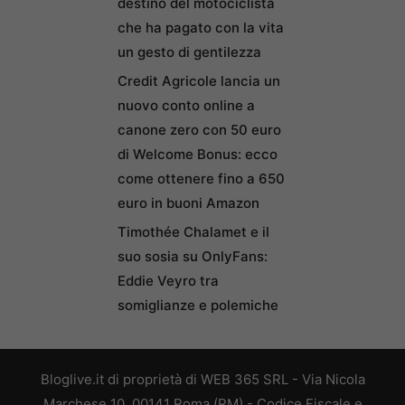
destino del motociclista
che ha pagato con la vita
un gesto di gentilezza
Credit Agricole lancia un
nuovo conto online a
canone zero con 50 euro
di Welcome Bonus: ecco
come ottenere fino a 650
euro in buoni Amazon
Timothée Chalamet e il
suo sosia su OnlyFans:
Eddie Veyro tra
somiglianze e polemiche
Bloglive.it di proprietà di WEB 365 SRL - Via Nicola
Marchese 10, 00141 Roma (RM) - Codice Fiscale e