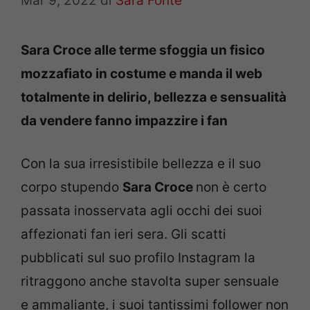
Mar 9, 2022
di
Sara Fonte
Sara Croce alle terme sfoggia un fisico
mozzafiato in costume e manda il web
totalmente in delirio, bellezza e sensualità
da vendere fanno impazzire i fan
Con la sua irresistibile bellezza e il suo
corpo stupendo
Sara Croce
non è certo
passata inosservata agli occhi dei suoi
affezionati fan ieri sera. Gli scatti
pubblicati sul suo profilo Instagram la
ritraggono anche stavolta super sensuale
e ammaliante, i suoi tantissimi follower non