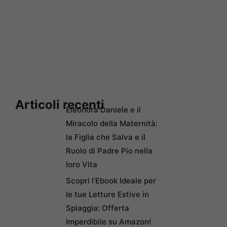
Articoli recenti
Eleonora Daniele e il
Miracolo della Maternità:
la Figlia che Salva e il
Ruolo di Padre Pio nella
loro Vita
Scopri l’Ebook Ideale per
le tue Letture Estive in
Spiaggia: Offerta
Imperdibile su Amazon!