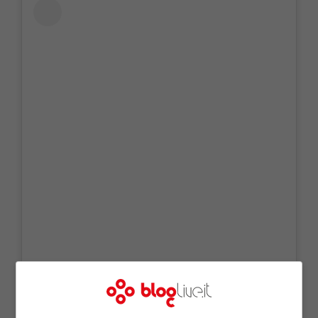
Visualizza questo post su Instagram