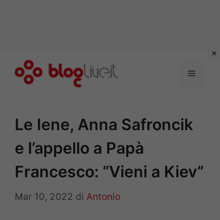
Vai
al
Menu
contenuto
Le Iene, Anna Safroncik
e l’appello a Papà
Francesco: “Vieni a Kiev”
Mar 10, 2022
di
Antonio