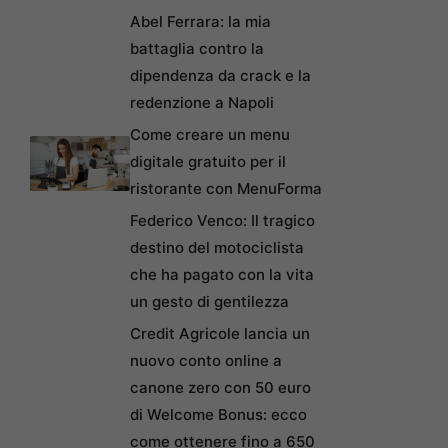
Abel Ferrara: la mia
battaglia contro la
dipendenza da crack e la
redenzione a Napoli
Come creare un menu
digitale gratuito per il
ristorante con MenuForma
Federico Venco: Il tragico
destino del motociclista
che ha pagato con la vita
un gesto di gentilezza
Credit Agricole lancia un
nuovo conto online a
canone zero con 50 euro
di Welcome Bonus: ecco
come ottenere fino a 650