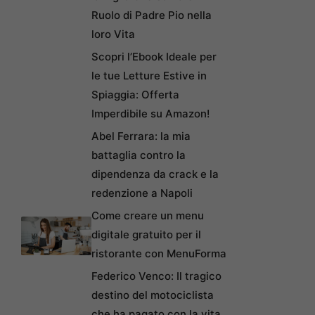
Ruolo di Padre Pio nella
loro Vita
Scopri l’Ebook Ideale per
le tue Letture Estive in
Spiaggia: Offerta
Imperdibile su Amazon!
Abel Ferrara: la mia
battaglia contro la
dipendenza da crack e la
redenzione a Napoli
Come creare un menu
digitale gratuito per il
ristorante con MenuForma
Federico Venco: Il tragico
destino del motociclista
che ha pagato con la vita