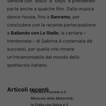
vendite con “disco” e “boys” e prendendo
parte anche a qualche film. Dalla musica
dance-house, fino a
Sanremo
, per
concludere con la recente partecipazione
a
Ballando con Le Stelle
, la carriera –
trentennale – di Sabrina è costernata da
successi, per quella che rimane
un’intramontabile del mondo dello
spettacolo italiano.
Articoli recenti
Eleonora Daniele e il
Miracolo della Maternità:
la Figlia che Salva e il