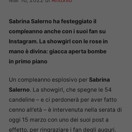
Mar 16, 2022
di
Antonio
Sabrina Salerno ha festeggiato il
compleanno anche con i suoi fan su
Instagram. La showgirl con le rose in
mano è divina: giacca aperta bombe
in primo piano
Un compleanno esplosivo per
Sabrina
Salerno
. La showgirl, che spegne le 54
candeline – e ci perdonerà per aver fatto
cenno all’età – è intervenuta nella serata di
oggi 15 marzo con uno dei suoi post a
effetto, per ringraziare i fan degli auguri.