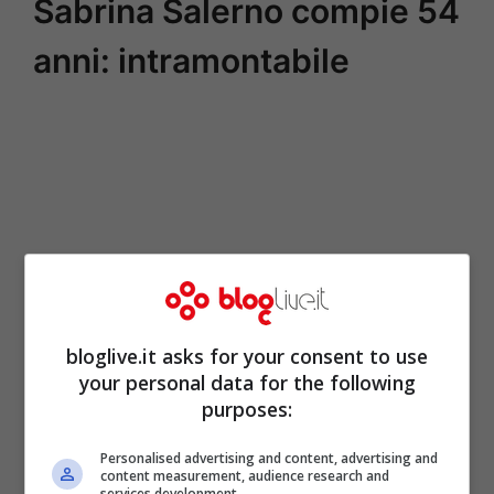
Sabrina Salerno compie 54
anni: intramontabile
bloglive.it asks for your consent to use
your personal data for the following
purposes:
Personalised advertising and content, advertising and
content measurement, audience research and
services development