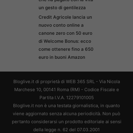
un gesto di gentilezza
Credit Agricole lancia un
nuovo conto online a
canone zero con 50 euro
di Welcome Bonus: ecco
come ottenere fino a 650
euro in buoni Amazon
Bloglive.it di proprietà di WEB 365 SRL - Via Nicola
Marchese 10, 00141 Roma (RM) - Codice Fiscale e
Partita I.V.A. 12279101005
Bloglive.it non è una testata giornalistica, in quanto
viene aggiornato senza alcuna periodicità. Non può
pertanto considerarsi un prodotto editoriale ai sensi
della legge n. 62 del 07.03.2001