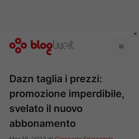
Vai
al
Menu
contenuto
Dazn taglia i prezzi:
promozione imperdibile,
svelato il nuovo
abbonamento