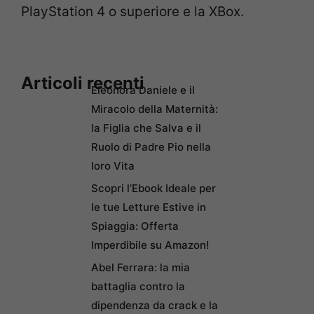
PlayStation 4 o superiore e la XBox.
Articoli recenti
Eleonora Daniele e il
Miracolo della Maternità:
la Figlia che Salva e il
Ruolo di Padre Pio nella
loro Vita
Scopri l’Ebook Ideale per
le tue Letture Estive in
Spiaggia: Offerta
Imperdibile su Amazon!
Abel Ferrara: la mia
battaglia contro la
dipendenza da crack e la