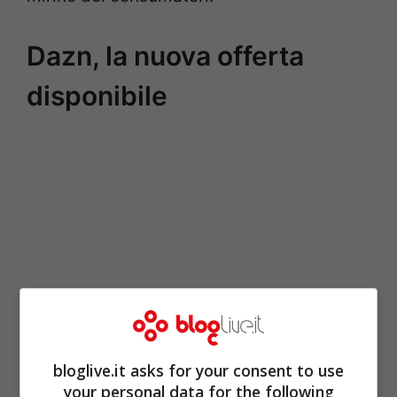
Dazn, la nuova offerta
disponibile
bloglive.it asks for your consent to use
your personal data for the following