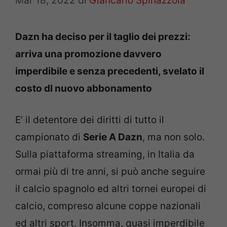
Mar 18, 2022
di
Giancarlo Spinazzola
Dazn ha deciso per il taglio dei prezzi:
arriva una promozione davvero
imperdibile e senza precedenti, svelato il
costo dl nuovo abbonamento
E’ il detentore dei diritti di tutto il
campionato di
Serie A Dazn
, ma non solo.
Sulla piattaforma streaming, in Italia da
ormai più di tre anni, si può anche seguire
il calcio spagnolo ed altri tornei europei di
calcio, compreso alcune coppe nazionali
ed altri sport. Insomma, quasi imperdibile