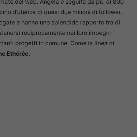
amate del web. Angela è seguita da più di 800
ino d’utenza di quasi due milioni di follower.
egate e hanno uno splendido rapporto tra di
stenersi reciprocamente nei loro impegni
rtanti progetti in comune. Come la linea di
e Ethérée.