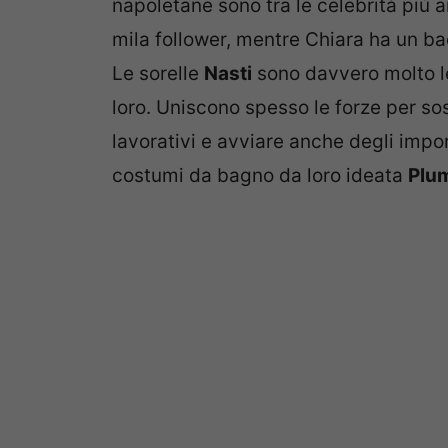
napoletane sono tra le celebrità più 
mila follower, mentre Chiara ha un bac
Le sorelle
Nasti
sono davvero molto l
loro. Uniscono spesso le forze per so
lavorativi e avviare anche degli impo
costumi da bagno da loro ideata
Plum