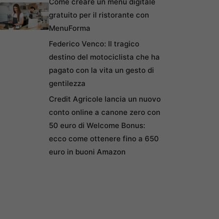
Come creare un menu digitale
gratuito per il ristorante con
MenuForma
Federico Venco: Il tragico
destino del motociclista che ha
pagato con la vita un gesto di
gentilezza
Credit Agricole lancia un nuovo
conto online a canone zero con
50 euro di Welcome Bonus:
ecco come ottenere fino a 650
euro in buoni Amazon