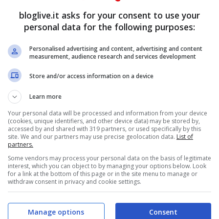
bloglive.it asks for your consent to use your
personal data for the following purposes:
Personalised advertising and content, advertising and content
measurement, audience research and services development
Store and/or access information on a device
Learn more
Your personal data will be processed and information from your device
(cookies, unique identifiers, and other device data) may be stored by,
accessed by and shared with 319 partners, or used specifically by this
site. We and our partners may use precise geolocation data.
List of
partners.
Some vendors may process your personal data on the basis of legitimate
interest, which you can object to by managing your options below. Look
for a link at the bottom of this page or in the site menu to manage or
withdraw consent in privacy and cookie settings.
Manage options
Consent