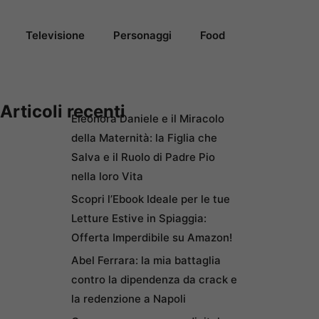
Televisione
Personaggi
Food
Articoli recenti
Eleonora Daniele e il Miracolo
della Maternità: la Figlia che
Salva e il Ruolo di Padre Pio
nella loro Vita
Scopri l’Ebook Ideale per le tue
Letture Estive in Spiaggia:
Offerta Imperdibile su Amazon!
Abel Ferrara: la mia battaglia
contro la dipendenza da crack e
la redenzione a Napoli