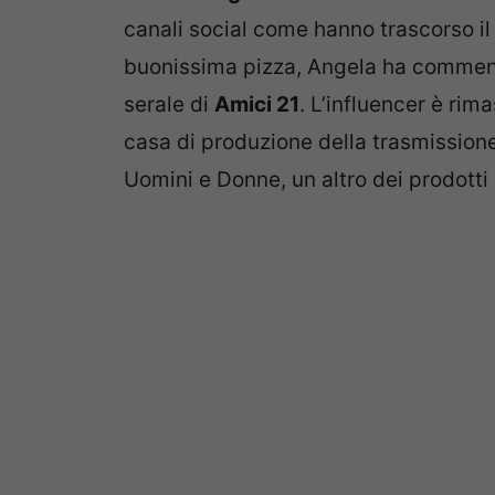
canali social come hanno trascorso il
buonissima pizza, Angela ha commenta
serale di
Amici 21
. L’influencer è rim
casa di produzione della trasmission
Uomini e Donne, un altro dei prodotti