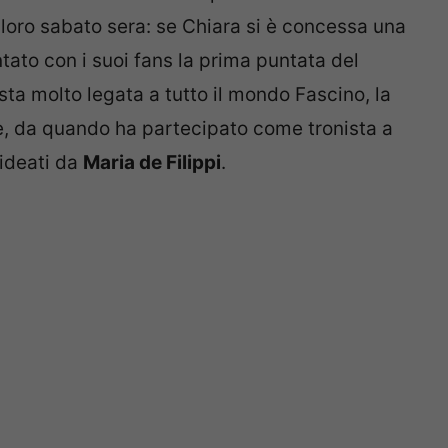
 loro sabato sera: se Chiara si è concessa una
to con i suoi fans la prima puntata del
asta molto legata a tutto il mondo Fascino, la
e, da quando ha partecipato come tronista a
 ideati da
Maria de Filippi
.