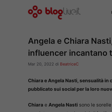
Vai
al
contenuto
Angela e Chiara Nasti,
influencer incantano t
Mar 20, 2022
di
BeatriceC
Chiara e Angela Nasti, sensualità in
pubblicato sui social per la loro nuo
Chiara
e
Angela Nasti
sono le sorelle