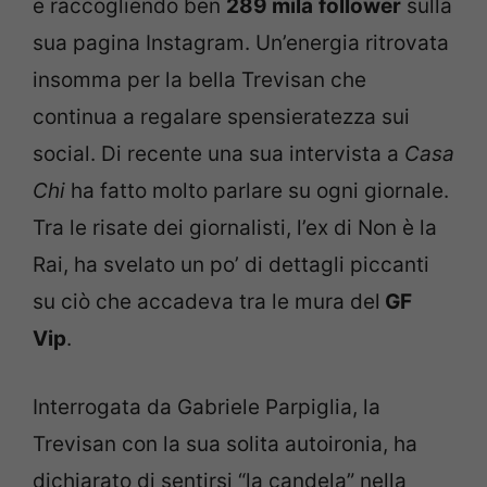
e raccogliendo ben
289 mila
follower
sulla
sua pagina Instagram. Un’energia ritrovata
insomma per la bella Trevisan che
continua a regalare spensieratezza sui
social. Di recente una sua intervista a
Casa
Chi
ha fatto molto parlare su ogni giornale.
Tra le risate dei giornalisti, l’ex di Non è la
Rai, ha svelato un po’ di dettagli piccanti
su ciò che accadeva tra le mura del
GF
Vip
.
Interrogata da Gabriele Parpiglia, la
Trevisan con la sua solita autoironia, ha
dichiarato di sentirsi “la candela” nella