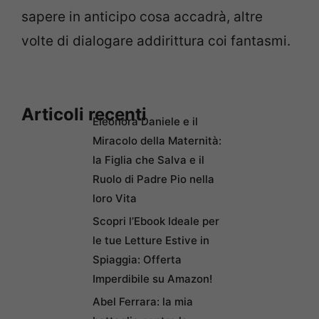
sapere in anticipo cosa accadrà, altre
volte di dialogare addirittura coi fantasmi.
Articoli recenti
Eleonora Daniele e il
Miracolo della Maternità:
la Figlia che Salva e il
Ruolo di Padre Pio nella
loro Vita
Scopri l’Ebook Ideale per
le tue Letture Estive in
Spiaggia: Offerta
Imperdibile su Amazon!
Abel Ferrara: la mia