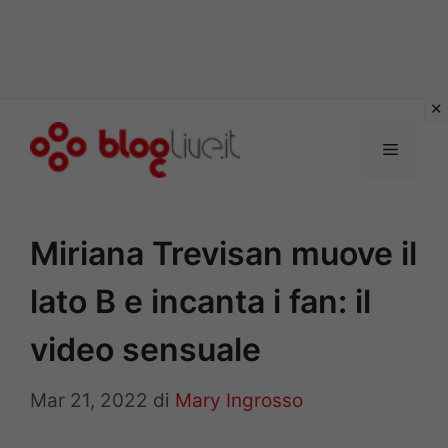
Vai
al
Menu
contenuto
Miriana Trevisan muove il
lato B e incanta i fan: il
video sensuale
Mar 21, 2022
di
Mary Ingrosso