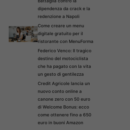
battaglia contro la
dipendenza da crack e la
redenzione a Napoli
Come creare un menu
digitale gratuito per il
ristorante con MenuForma
Federico Venco: Il tragico
destino del motociclista
che ha pagato con la vita
un gesto di gentilezza
Credit Agricole lancia un
nuovo conto online a
canone zero con 50 euro
di Welcome Bonus: ecco
come ottenere fino a 650
euro in buoni Amazon