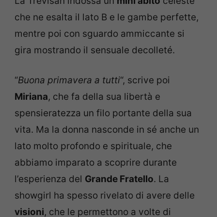
La Trevisan indossa un
mini abito
celeste
che ne esalta il lato B e le gambe perfette,
mentre poi con sguardo ammiccante si
gira mostrando il sensuale decolleté.
“
Buona primavera a tutti
“, scrive poi
Miriana
, che fa della sua libertà e
spensieratezza un filo portante della sua
vita. Ma la donna nasconde in sé anche un
lato molto profondo e spirituale, che
abbiamo imparato a scoprire durante
l’esperienza del
Grande Fratello
. La
showgirl ha spesso rivelato di avere delle
visioni
, che le permettono a volte di