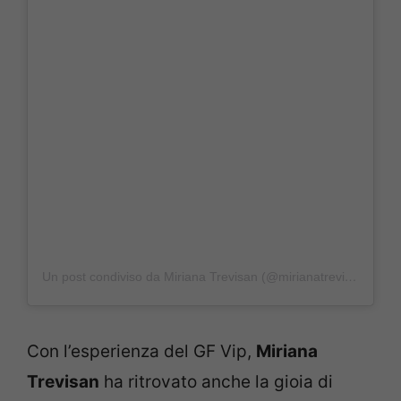
Un post condiviso da Miriana Trevisan (@mirianatrevisan)
Con l’esperienza del GF Vip,
Miriana
Trevisan
ha ritrovato anche la gioia di