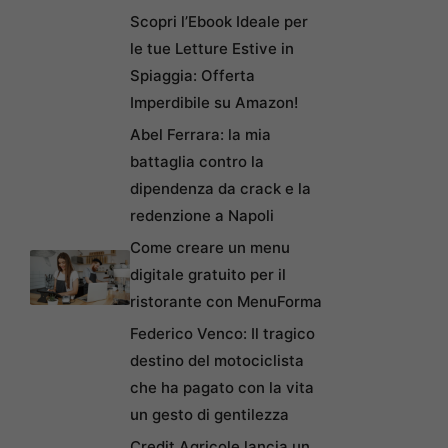
Scopri l’Ebook Ideale per
le tue Letture Estive in
Spiaggia: Offerta
Imperdibile su Amazon!
Abel Ferrara: la mia
battaglia contro la
dipendenza da crack e la
redenzione a Napoli
Come creare un menu
digitale gratuito per il
ristorante con MenuForma
Federico Venco: Il tragico
destino del motociclista
che ha pagato con la vita
un gesto di gentilezza
Credit Agricole lancia un