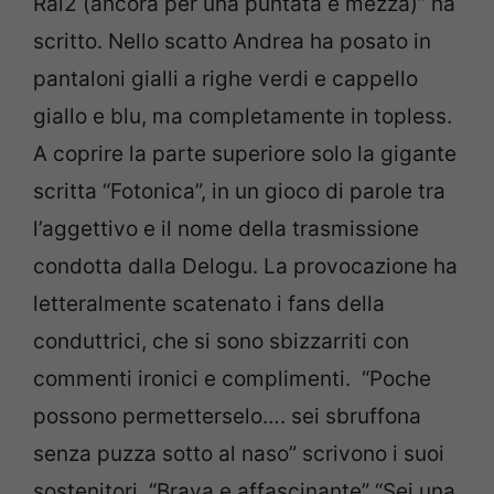
Rai2 (ancora per una puntata e mezza)” ha
scritto. Nello scatto Andrea ha posato in
pantaloni gialli a righe verdi e cappello
giallo e blu, ma completamente in topless.
A coprire la parte superiore solo la gigante
scritta “Fotonica”, in un gioco di parole tra
l’aggettivo e il nome della trasmissione
condotta dalla Delogu. La provocazione ha
letteralmente scatenato i fans della
conduttrici, che si sono sbizzarriti con
commenti ironici e complimenti. “Poche
possono permetterselo…. sei sbruffona
senza puzza sotto al naso” scrivono i suoi
sostenitori. “Brava e affascinante” “Sei una