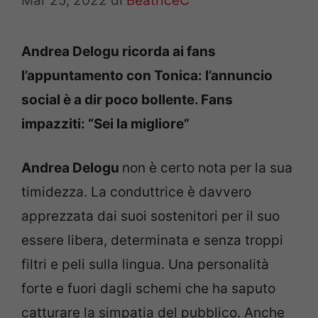
Mar 25, 2022
di
BeatriceC
Andrea Delogu ricorda ai fans
l’appuntamento con Tonica: l’annuncio
social è a dir poco bollente. Fans
impazziti: “Sei la migliore”
Andrea Delogu
non è certo nota per la sua
timidezza. La conduttrice è davvero
apprezzata dai suoi sostenitori per il suo
essere libera, determinata e senza troppi
filtri e peli sulla lingua. Una personalità
forte e fuori dagli schemi che ha saputo
catturare la simpatia del pubblico. Anche