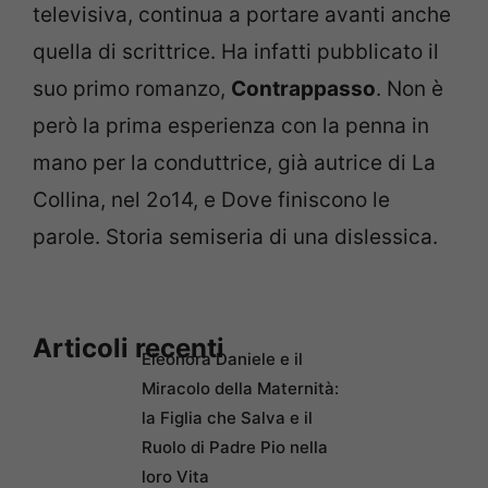
televisiva, continua a portare avanti anche
quella di scrittrice. Ha infatti pubblicato il
suo primo romanzo,
Contrappasso
. Non è
però la prima esperienza con la penna in
mano per la conduttrice, già autrice di La
Collina, nel 2o14, e Dove finiscono le
parole. Storia semiseria di una dislessica.
Articoli recenti
Eleonora Daniele e il
Miracolo della Maternità:
la Figlia che Salva e il
Ruolo di Padre Pio nella
loro Vita