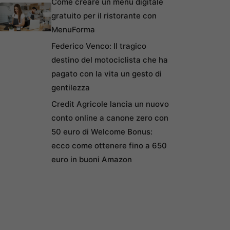
Come creare un menu digitale
gratuito per il ristorante con
MenuForma
Federico Venco: Il tragico
destino del motociclista che ha
pagato con la vita un gesto di
gentilezza
Credit Agricole lancia un nuovo
conto online a canone zero con
50 euro di Welcome Bonus:
ecco come ottenere fino a 650
euro in buoni Amazon