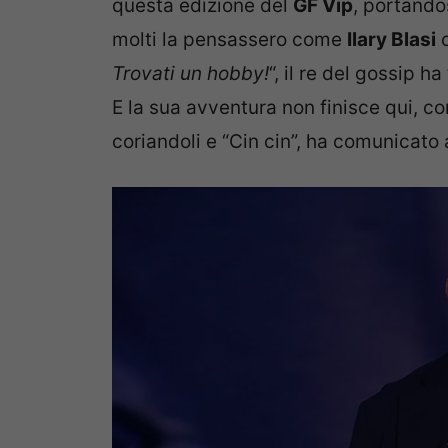
questa edizione del
GF Vip
, portando
molti la pensassero come
Ilary Blasi
c
Trovati un hobby!
“, il re del gossip 
E la sua avventura non finisce qui, co
coriandoli e “Cin cin”, ha comunicato 