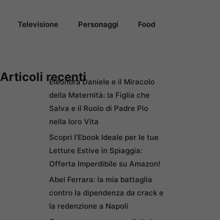
Televisione
Personaggi
Food
Articoli recenti
Eleonora Daniele e il Miracolo
della Maternità: la Figlia che
Salva e il Ruolo di Padre Pio
nella loro Vita
Scopri l’Ebook Ideale per le tue
Letture Estive in Spiaggia:
Offerta Imperdibile su Amazon!
Abel Ferrara: la mia battaglia
contro la dipendenza da crack e
la redenzione a Napoli