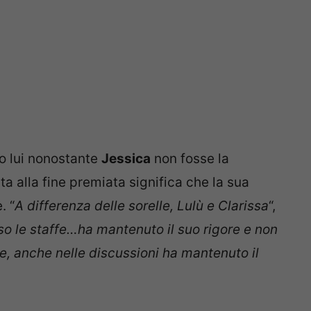
o lui nonostante
Jessica
non fosse la
tata alla fine premiata significa che la sua
. “
A differenza delle sorelle, Lulù e Clarissa
“,
so le staffe…ha mantenuto il suo rigore e non
e, anche nelle discussioni ha mantenuto il