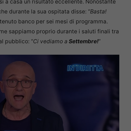
si a casa un risultato eccellente. Nonostante
he durante la sua ospitata disse: “
Basta!
ha tenuto banco per sei mesi di programma.
me sappiamo proprio durante i saluti finali tra
al pubblico: “
Ci vediamo a
Settembre!
”