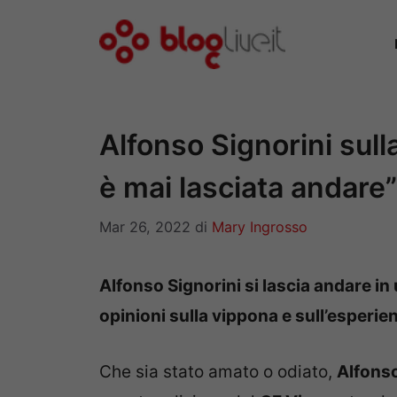
Vai
al
contenuto
Alfonso Signorini sulla
è mai lasciata andare”
Mar 26, 2022
di
Mary Ingrosso
Alfonso Signorini si lascia andare in 
opinioni sulla vippona e sull’esperi
Che sia stato amato o odiato,
Alfonso