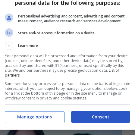
personal data for the following purposes:
er Alfonso Signorini,
Personalised advertising and content, advertising and content
measurement, audience research and services development
ce
Store and/or access information on a device
Learn more
Your personal data will be processed and information from your device
(cookies, unique identifiers, and other device data) may be stored by,
accessed by and shared with 319 partners, or used specifically by this
site. We and our partners may use precise geolocation data.
List of
partners.
Some vendors may process your personal data on the basis of legitimate
interest, which you can object to by managing your options below. Look
for a link at the bottom of this page or in the site menu to manage or
withdraw consent in privacy and cookie settings.
Manage options
Consent