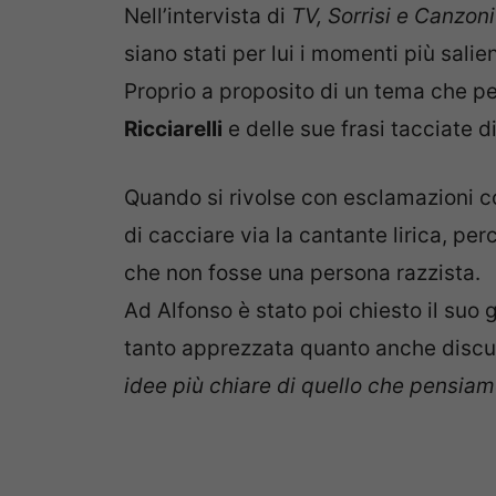
Nell’intervista di
TV, Sorrisi e Canzoni
siano stati per lui i momenti più salient
Proprio a proposito di un tema che pe
Ricciarelli
e delle sue frasi tacciate d
Quando si rivolse con esclamazioni c
di cacciare via la cantante lirica, p
che non fosse una persona razzista.
Ad Alfonso è stato poi chiesto il suo g
tanto apprezzata quanto anche discus
idee più chiare di quello che pensia