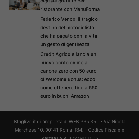
digitale gratuito per il
ristorante con MenuForma
Federico Venco: Il tragico
destino del motociclista
che ha pagato con la vita
un gesto di gentilezza
Credit Agricole lancia un
nuovo conto online a
canone zero con 50 euro
di Welcome Bonus: ecco
come ottenere fino a 650
euro in buoni Amazon
Bloglive.it di proprietà di WEB 365 SRL - Via Nicola
Marchese 10, 00141 Roma (RM) - Codice Fiscale e
Partita I.V.A. 12279101005