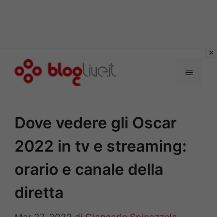
Vai
al
Menu
contenuto
Dove vedere gli Oscar
2022 in tv e streaming:
orario e canale della
diretta