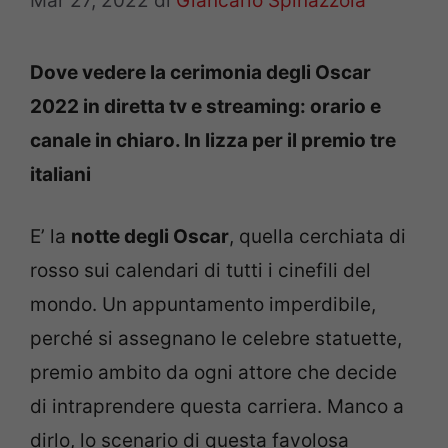
Mar 27, 2022
di
Giancarlo Spinazzola
Dove vedere la cerimonia degli Oscar
2022 in diretta tv e streaming: orario e
canale in chiaro. In lizza per il premio tre
italiani
E’ la
notte degli Oscar
, quella cerchiata di
rosso sui calendari di tutti i cinefili del
mondo. Un appuntamento imperdibile,
perché si assegnano le celebre statuette,
premio ambito da ogni attore che decide
di intraprendere questa carriera. Manco a
dirlo, lo scenario di questa favolosa