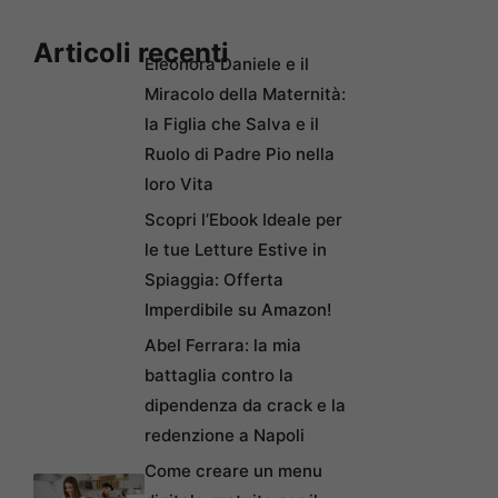
Articoli recenti
Eleonora Daniele e il
Miracolo della Maternità:
la Figlia che Salva e il
Ruolo di Padre Pio nella
loro Vita
Scopri l’Ebook Ideale per
le tue Letture Estive in
Spiaggia: Offerta
Imperdibile su Amazon!
Abel Ferrara: la mia
battaglia contro la
dipendenza da crack e la
redenzione a Napoli
Come creare un menu