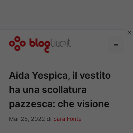
Vai
al
Menu
contenuto
Aida Yespica, il vestito
ha una scollatura
pazzesca: che visione
Mar 28, 2022
di
Sara Fonte