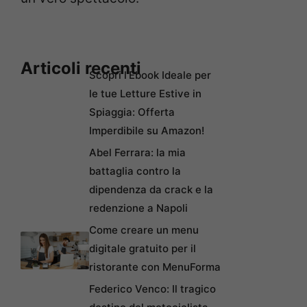
Articoli recenti
Scopri l’Ebook Ideale per
le tue Letture Estive in
Spiaggia: Offerta
Imperdibile su Amazon!
Abel Ferrara: la mia
battaglia contro la
dipendenza da crack e la
redenzione a Napoli
Come creare un menu
digitale gratuito per il
ristorante con MenuForma
Federico Venco: Il tragico