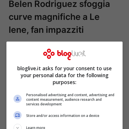
Belen Rodriguez sfoggia
curve magnifiche a Le
Iene, fan impazziti
bloglive.it asks for your consent to use
your personal data for the following
purposes:
Personalised advertising and content, advertising and
content measurement, audience research and
services development
Store and/or access information on a device
Learn more