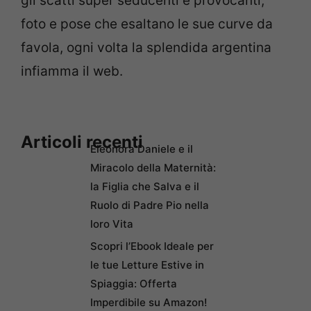
gli scatti super seducenti e provocanti,
foto e pose che esaltano le sue curve da
favola, ogni volta la splendida argentina
infiamma il web.
Articoli recenti
Eleonora Daniele e il
Miracolo della Maternità:
la Figlia che Salva e il
Ruolo di Padre Pio nella
loro Vita
Scopri l’Ebook Ideale per
le tue Letture Estive in
Spiaggia: Offerta
Imperdibile su Amazon!