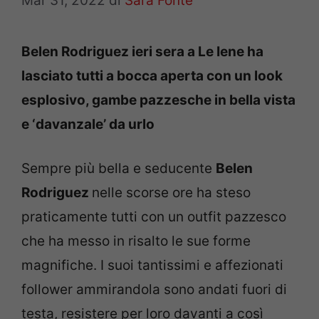
Mar 31, 2022
di
Sara Fonte
Belen Rodriguez ieri sera a Le Iene ha
lasciato tutti a bocca aperta con un look
esplosivo, gambe pazzesche in bella vista
e ‘davanzale’ da urlo
Sempre più bella e seducente
Belen
Rodriguez
nelle scorse ore ha steso
praticamente tutti con un outfit pazzesco
che ha messo in risalto le sue forme
magnifiche. I suoi tantissimi e affezionati
follower ammirandola sono andati fuori di
testa, resistere per loro davanti a così